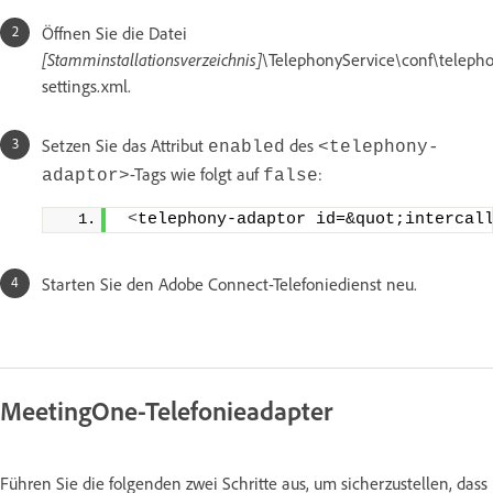
Öffnen Sie die Datei
[Stamminstallationsverzeichnis]
\TelephonyService\conf\teleph
settings.xml.
Setzen Sie das Attribut
des
enabled
<telephony-
-Tags wie folgt auf
:
adaptor>
false
<
telephony-adaptor id=&quot;intercal
Starten Sie den Adobe Connect-Telefoniedienst neu.
MeetingOne-Telefonieadapter
Führen Sie die folgenden zwei Schritte aus, um sicherzustellen, dass