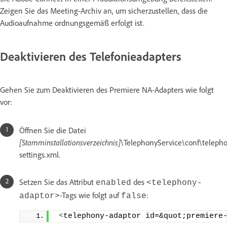
Zeigen Sie das Meeting-Archiv an, um sicherzustellen, dass die
Audioaufnahme ordnungsgemäß erfolgt ist.
Deaktivieren des Telefonieadapters
Gehen Sie zum Deaktivieren des Premiere NA-Adapters wie folgt
vor:
Öffnen Sie die Datei
[Stamminstallationsverzeichnis]
\TelephonyService\conf\teleph
settings.xml.
Setzen Sie das Attribut
des
enabled
<telephony-
-Tags wie folgt auf
:
adaptor>
false
<
telephony-adaptor id=&quot;premiere