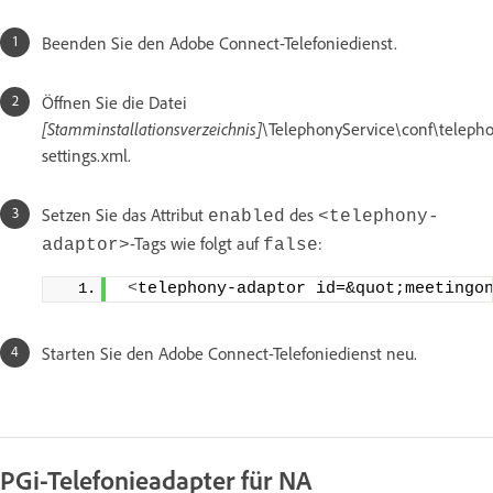
Beenden Sie den Adobe Connect-Telefoniedienst.
Öffnen Sie die Datei
[Stamminstallationsverzeichnis]
\TelephonyService\conf\teleph
settings.xml.
Setzen Sie das Attribut
des
enabled
<telephony-
-Tags wie folgt auf
:
adaptor>
false
<
telephony-adaptor id=&quot;meetingo
Starten Sie den Adobe Connect-Telefoniedienst neu.
PGi-Telefonieadapter für NA