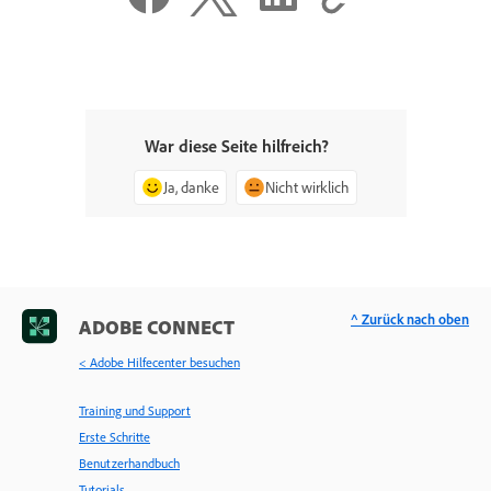
War diese Seite hilfreich?
Ja, danke
Nicht wirklich
^ Zurück nach oben
ADOBE CONNECT
< Adobe Hilfecenter besuchen
Training und Support
Erste Schritte
Benutzerhandbuch
Tutorials