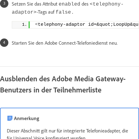
Setzen Sie das Attribut
des
enabled
<telephony-
-Tags auf
adaptor>
false.
<
telephony-adaptor id=&quot;LoopUp&qu
Starten Sie den Adobe Connect-Telefoniedienst neu.
Ausblenden des Adobe Media Gateway-
Benutzers in der Teilnehmerliste
Anmerkung
Dieser Abschnitt gilt nur für integrierte Telefonieadapter, die
für Universal Voice konfiguriert wurden.