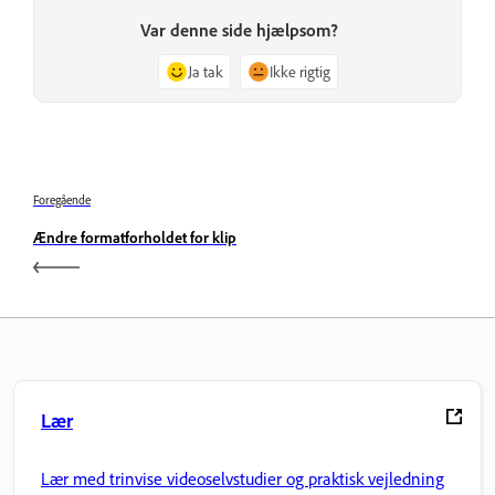
Var denne side hjælpsom?
Ja tak
Ikke rigtig
Foregående
Ændre formatforholdet for klip
Lær
Lær med trinvise videoselvstudier og praktisk vejledning