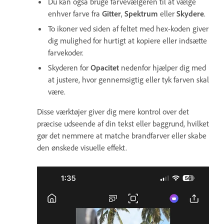
Du kan også bruge farvevælgeren til at vælge
enhver farve fra
Gitter
,
Spektrum
eller
Skydere
.
To ikoner ved siden af feltet med hex-koden giver
dig mulighed for hurtigt at kopiere eller indsætte
farvekoder.
Skyderen for
Opacitet
nedenfor hjælper dig med
at justere, hvor gennemsigtig eller tyk farven skal
være.
Disse værktøjer giver dig mere kontrol over det
præcise udseende af din tekst eller baggrund, hvilket
gør det nemmere at matche brandfarver eller skabe
den ønskede visuelle effekt.