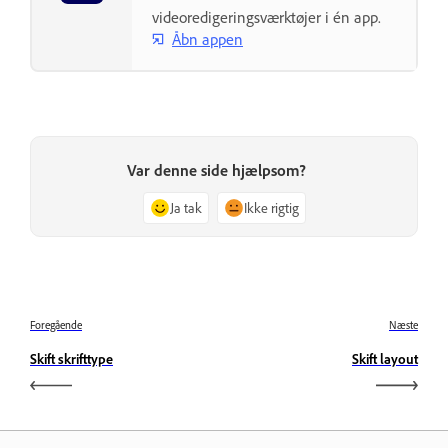
videoredigeringsværktøjer i én app.
Åbn appen
Var denne side hjælpsom?
Ja tak
Ikke rigtig
Foregående
Næste
Skift skrifttype
Skift layout