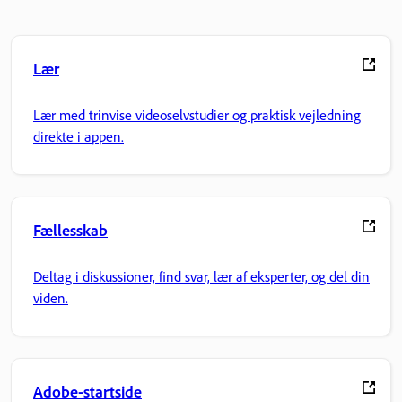
Lær
Lær med trinvise videoselvstudier og praktisk vejledning
direkte i appen.
Fællesskab
Deltag i diskussioner, find svar, lær af eksperter, og del din
viden.
Adobe-startside