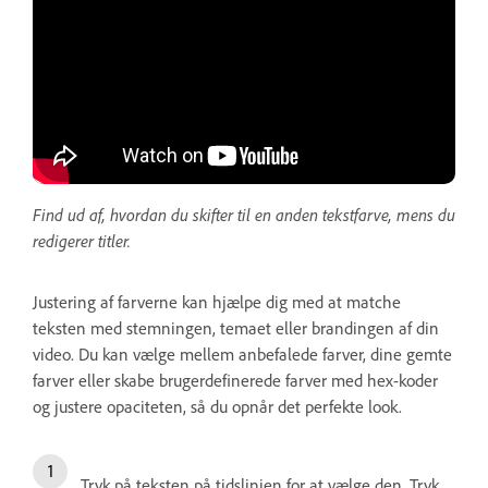
Find ud af, hvordan du skifter til en anden tekstfarve, mens du
redigerer titler.
Justering af farverne kan hjælpe dig med at matche
teksten med stemningen, temaet eller brandingen af din
video. Du kan vælge mellem anbefalede farver, dine gemte
farver eller skabe brugerdefinerede farver med hex-koder
og justere opaciteten, så du opnår det perfekte look.
Tryk på teksten på tidslinjen for at vælge den. Tryk