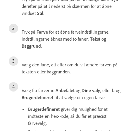
derefter på
Stil
nederst på skærmen for at åbne
vinduet
Stil
.
Tryk på
Farve
for at åbne farveindstillingerne.
Indstillingerne åbnes med to faner:
Tekst
og
Baggrund
.
Vælg den fane, alt efter om du vil ændre farven på
teksten eller baggrunden.
Vælg fra farverne
Anbefalet
og
Dine valg
, eller brug
Brugerdefineret
til at vælge din egen farve.
Brugerdefineret
giver dig mulighed for at
indtaste en hex-kode, så du får et præcist
farvevalg.