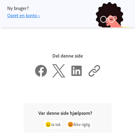
Ny bruger?
Opret en konto ›
Del denne side
Var denne side hjælpsom?
Ja tak
Ikke rigtig