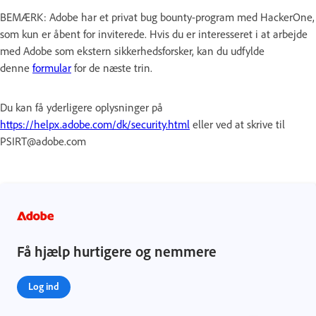
BEMÆRK: Adobe har et privat bug bounty-program med HackerOne,
som kun er åbent for inviterede. Hvis du er interesseret i at arbejde
med Adobe som ekstern sikkerhedsforsker, kan du udfylde
denne
formular
for de næste trin.
Du kan få yderligere oplysninger på
https://helpx.adobe.com/dk/security.html
eller ved at skrive til
PSIRT@adobe.com
Få hjælp hurtigere og nemmere
Log ind