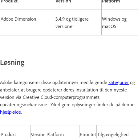
Produkt
Version
Platform
Adobe Dimension
3.4.9 og tidligere
Windows og
versioner
macOS
Løsning
Adobe kategoriserer disse opdateringer med følgende
kategorier
og
anbefaler, at brugere opdaterer deres installation til den nyeste
version via Creative Cloud-computerprogrammets
opdateringsmekanisme. Yderligere oplysninger finder du på denne
hjælp-side
.
Produkt
Version
Platform
Prioritet
Tilgængelighed