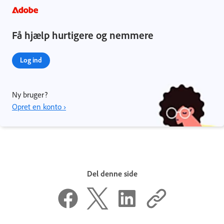
Få hjælp hurtigere og nemmere
Log ind
Ny bruger?
Opret en konto ›
Del denne side