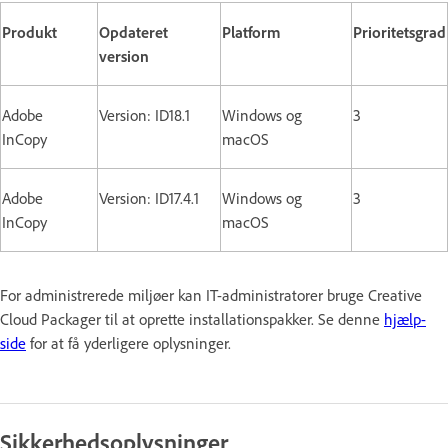
Produkt
Opdateret
Platform
Prioritetsgrad
version
Adobe
Version: ID18.1
Windows og
3
InCopy
macOS
Adobe
Version: ID17.4.1
Windows og
3
InCopy
macOS
For administrerede miljøer kan IT-administratorer bruge Creative
Cloud Packager til at oprette installationspakker. Se denne
hjælp-
side
for at få yderligere oplysninger.
Sikkerhedsoplysninger