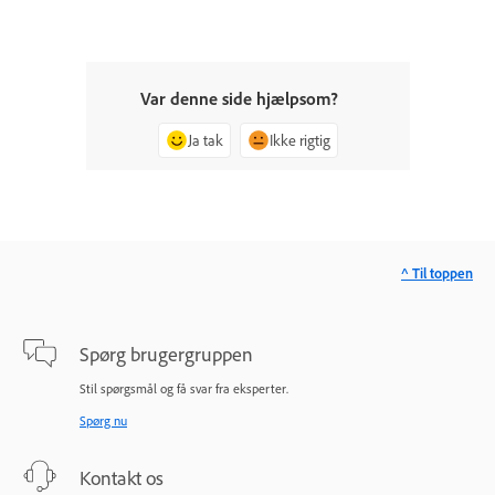
Var denne side hjælpsom?
Ja tak
Ikke rigtig
^ Til toppen
Spørg brugergruppen
Stil spørgsmål og få svar fra eksperter.
Spørg nu
Kontakt os