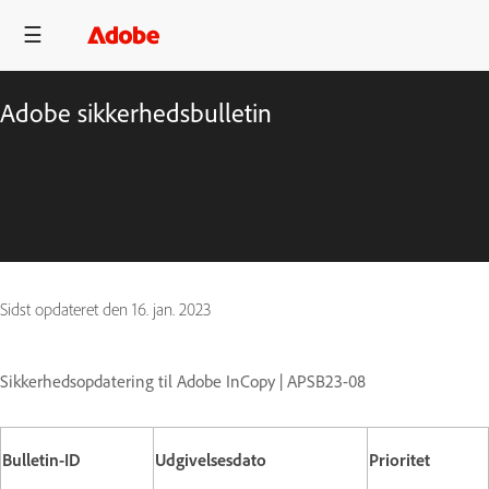
Adobe sikkerhedsbulletin
Sidst opdateret den
16. jan. 2023
Sikkerhedsopdatering til Adobe InCopy | APSB23-08
Bulletin-ID
Udgivelsesdato
Prioritet