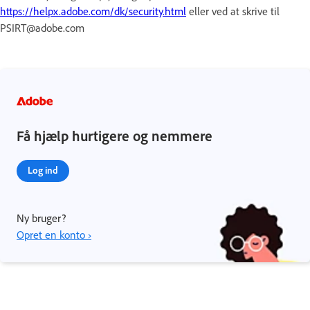
https://helpx.adobe.com/dk/security.html
eller ved at skrive til
PSIRT@adobe.com
Få hjælp hurtigere og nemmere
Log ind
Ny bruger?
Opret en konto ›