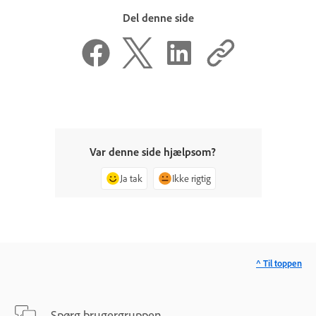
Del denne side
Var denne side hjælpsom?
Ja tak
Ikke rigtig
^ Til toppen
Spørg brugergruppen