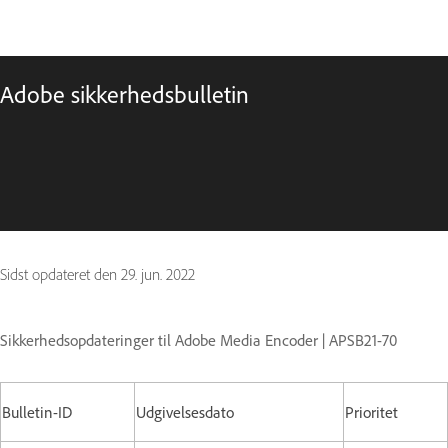
Adobe sikkerhedsbulletin
Sidst opdateret den
29. jun. 2022
Sikkerhedsopdateringer til Adobe Media Encoder | APSB21-70
Bulletin-ID
Udgivelsesdato
Prioritet