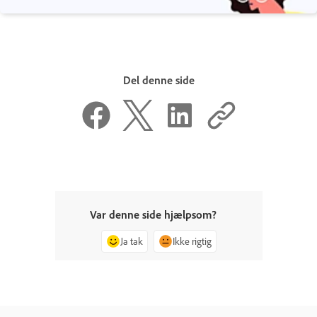
Del denne side
Var denne side hjælpsom?
Ja tak
Ikke rigtig