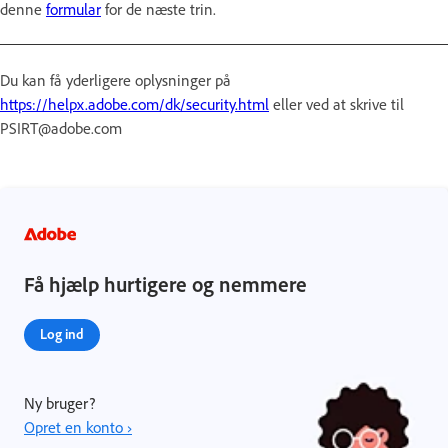
denne
formular
for de næste trin.
Du kan få yderligere oplysninger på
https://helpx.adobe.com/dk/security.html
eller ved at skrive til
PSIRT@adobe.com
Få hjælp hurtigere og nemmere
Log ind
Ny bruger?
Opret en konto ›