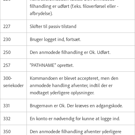
filhandling er udført (f.eks. filoverførsel eller -
afbrydelse).
227
Skifter til passiv tilstand
230
Bruger logget ind, fortsæt.
250
Den anmodede filhandling er Ok. Udført.
257
"PATHNAME" oprettet.
300-
Kommandoen er blevet accepteret, men den
seriekoder
anmodede handling afventer, indtil der er
modtaget yderligere oplysninger.
331
Brugernavn er Ok. Der kræves en adgangskode.
332
En konto er nødvendig for kunne at logge ind.
350
Den anmodede filhandling afventer yderligere