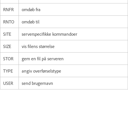
RNFR
omdøb fra
RNTO
omdøb til
SITE
serverspecifikke kommandoer
SIZE
vis filens størrelse
STOR
gem en fil på serveren
TYPE
angiv overførselstype
USER
send brugernavn