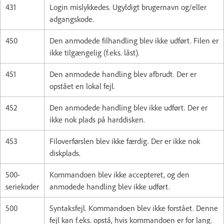
431
Login mislykkedes. Ugyldigt brugernavn og/eller
adgangskode.
450
Den anmodede filhandling blev ikke udført. Filen er
ikke tilgængelig (f.eks. låst).
451
Den anmodede handling blev afbrudt. Der er
opstået en lokal fejl.
452
Den anmodede handling blev ikke udført. Der er
ikke nok plads på harddisken.
453
Filoverførslen blev ikke færdig. Der er ikke nok
diskplads.
500-
Kommandoen blev ikke accepteret, og den
seriekoder
anmodede handling blev ikke udført.
500
Syntaksfejl. Kommandoen blev ikke forstået. Denne
fejl kan f.eks. opstå, hvis kommandoen er for lang.