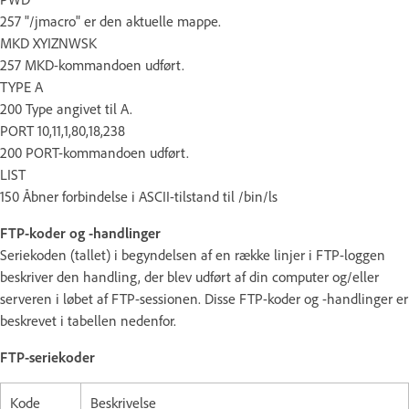
257 "/jmacro" er den aktuelle mappe.
MKD XYIZNWSK
257 MKD-kommandoen udført.
TYPE A
200 Type angivet til A.
PORT 10,11,1,80,18,238
200 PORT-kommandoen udført.
LIST
150 Åbner forbindelse i ASCII-tilstand til /bin/ls
FTP-koder og -handlinger
Seriekoden (tallet) i begyndelsen af en række linjer i FTP-loggen
beskriver den handling, der blev udført af din computer og/eller
serveren i løbet af FTP-sessionen. Disse FTP-koder og -handlinger er
beskrevet i tabellen nedenfor.
FTP-seriekoder
Kode
Beskrivelse