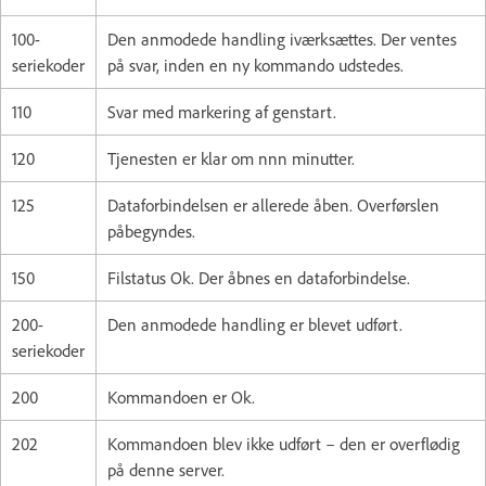
100-
Den anmodede handling iværksættes. Der ventes
seriekoder
på svar, inden en ny kommando udstedes.
110
Svar med markering af genstart.
120
Tjenesten er klar om nnn minutter.
125
Dataforbindelsen er allerede åben. Overførslen
påbegyndes.
150
Filstatus Ok. Der åbnes en dataforbindelse.
200-
Den anmodede handling er blevet udført.
seriekoder
200
Kommandoen er Ok.
202
Kommandoen blev ikke udført – den er overflødig
på denne server.