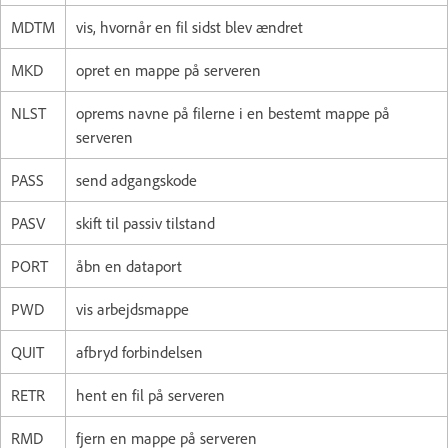
MDTM
vis, hvornår en fil sidst blev ændret
MKD
opret en mappe på serveren
NLST
oprems navne på filerne i en bestemt mappe på
serveren
PASS
send adgangskode
PASV
skift til passiv tilstand
PORT
åbn en dataport
PWD
vis arbejdsmappe
QUIT
afbryd forbindelsen
RETR
hent en fil på serveren
RMD
fjern en mappe på serveren