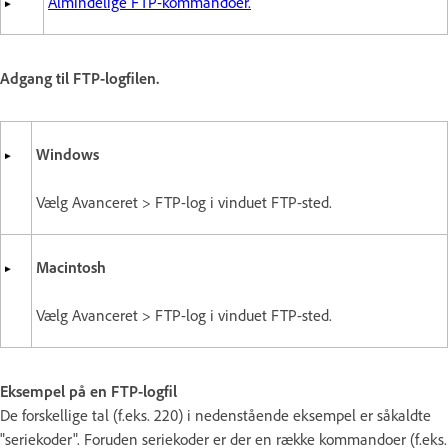
Almindelige FTP-kommandoer.
Adgang til FTP-logfilen.
Windows
Vælg Avanceret > FTP-log i vinduet FTP-sted.
Macintosh
Vælg Avanceret > FTP-log i vinduet FTP-sted.
Eksempel på en FTP-logfil
De forskellige tal (f.eks. 220) i nedenstående eksempel er såkaldte
"seriekoder". Foruden seriekoder er der en række kommandoer (f.eks.