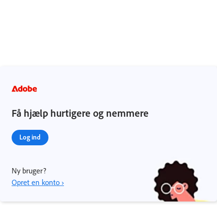
Få hjælp hurtigere og nemmere
Log ind
Ny bruger?
Opret en konto ›