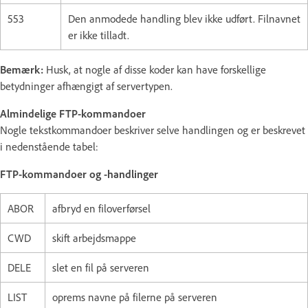
553
Den anmodede handling blev ikke udført. Filnavnet
er ikke tilladt.
Bemærk:
Husk, at nogle af disse koder kan have forskellige
betydninger afhængigt af servertypen.
Almindelige FTP-kommandoer
Nogle tekstkommandoer beskriver selve handlingen og er beskrevet
i nedenstående tabel:
FTP-kommandoer og -handlinger
ABOR
afbryd en filoverførsel
CWD
skift arbejdsmappe
DELE
slet en fil på serveren
LIST
oprems navne på filerne på serveren