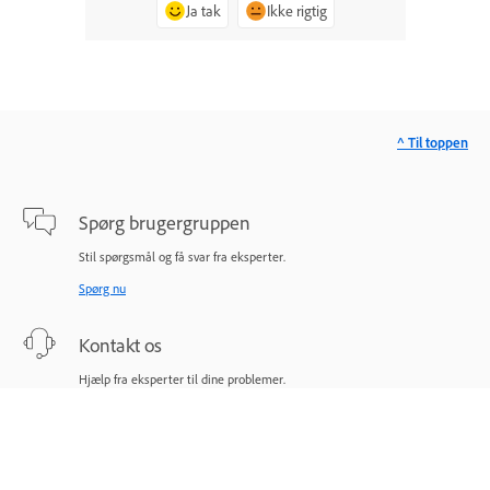
Ja tak
Ikke rigtig
^ Til toppen
Spørg brugergruppen
Stil spørgsmål og få svar fra eksperter.
Spørg nu
Kontakt os
Hjælp fra eksperter til dine problemer.
Start nu