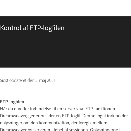
Kontrol af FTP-logfilen
Sidst opdateret den
5. maj 2021
FTP-logfilen
Når du opretter forbindelse til en server vha. FTP-funktionen i
Dreamweaver, genereres der en FTP-logfil. Denne logfil indeholder
oplysninger om den kommunikation, der foregik mellem
Dreamweaver og serveren i løbet af sessionen. Oplysningerne i