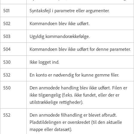
501
Syntaksfejl i parametre eller argumenter.
502
Kommandoen blev ikke udført.
503
Ugyldig kommandorækkefølge.
504
Kommandoen blev ikke udført for denne parameter.
530
Ikke logget ind.
532
En konto er nødvendig for kunne gemme filer.
550
Den anmodede handling blev ikke udført. Filen er
ikke tilgængelig (f.eks. ikke fundet, eller der er
utilstrækkelige rettigheder).
552
Den anmodede filhandling er blevet afbrudt.
Pladstildelingen er overskredet (til den aktuelle
mappe eller datasæt).