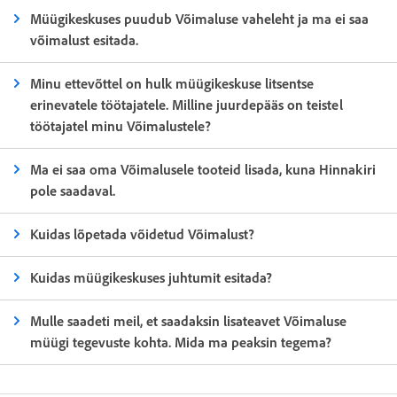
Müügikeskuses puudub Võimaluse vaheleht ja ma ei saa
võimalust esitada.
Minu ettevõttel on hulk müügikeskuse litsentse
erinevatele töötajatele. Milline juurdepääs on teistel
töötajatel minu Võimalustele?
Ma ei saa oma Võimalusele tooteid lisada, kuna Hinnakiri
pole saadaval.
Kuidas lõpetada võidetud Võimalust?
Kuidas müügikeskuses juhtumit esitada?
Mulle saadeti meil, et saadaksin lisateavet Võimaluse
müügi tegevuste kohta. Mida ma peaksin tegema?