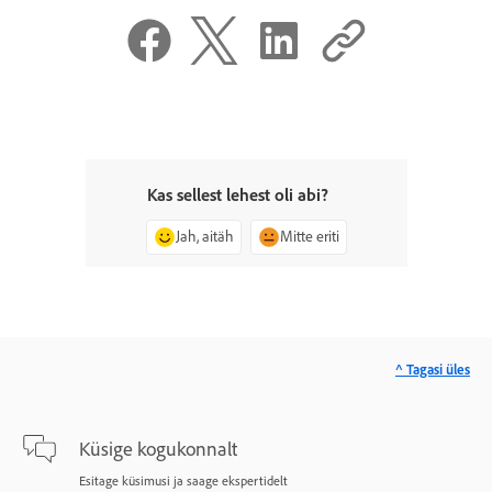
Kas sellest lehest oli abi?
Jah, aitäh
Mitte eriti
^ Tagasi üles
Küsige kogukonnalt
Esitage küsimusi ja saage ekspertidelt