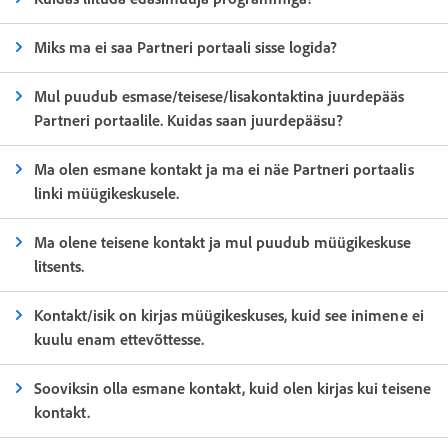
Miks ma ei saa Partneri portaali sisse logida?
Mul puudub esmase/teisese/lisakontaktina juurdepääs
Partneri portaalile. Kuidas saan juurdepääsu?
Ma olen esmane kontakt ja ma ei näe Partneri portaalis
linki müügikeskusele.
Ma olene teisene kontakt ja mul puudub müügikeskuse
litsents.
Kontakt/isik on kirjas müügikeskuses, kuid see inimene ei
kuulu enam ettevõttesse.
Sooviksin olla esmane kontakt, kuid olen kirjas kui teisene
kontakt.