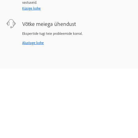
vastuseid.
Küsige kohe
Võtke meiega ühendust
Ekspertide tugi teie probleemide korral.
Alustage kohe