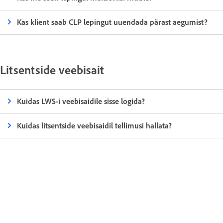
Kas klient saab CLP lepingut uuendada pärast aegumist?
Litsentside veebisait
Kuidas LWS-i veebisaidile sisse logida?
Kuidas litsentside veebisaidil tellimusi hallata?