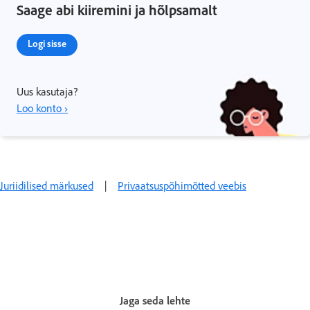
Saage abi kiiremini ja hõlpsamalt
Logi sisse
Uus kasutaja?
Loo konto ›
Juriidilised märkused
|
Privaatsuspõhimõtted veebis
Jaga seda lehte