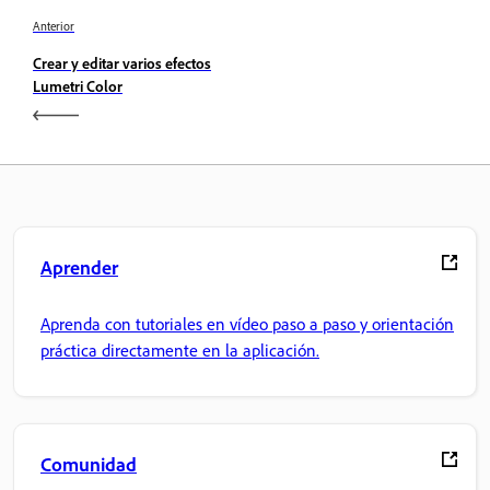
Anterior
Crear y editar varios efectos
Lumetri Color
Aprender
Aprenda con tutoriales en vídeo paso a paso y orientación
práctica directamente en la aplicación.
Comunidad