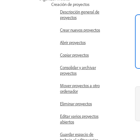
Creación de proyectos
Descripción general de
proyectos
Crear nuevos proyectos
Abrir proyectos
Copiar proyectos
Consolidar y archivar
proyectos
Mover proyectos a otro
ordenador
Eliminar proyectos
Editar varios proyectos
abiertos
Guardar espacio de
trabajo al editar varios