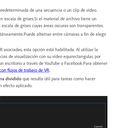
a predeterminada de una secuencia o un clip de vídeo.
 escala de grises.Si el material de archivo tiene un
escala de grises cuyas áreas oscuras son transparentes.
ltáneamente.Puede alternar entre cámaras a fin de elegir
 asociadas, esta opción está habilitada. Al utilizar la
cias de visualización con su vídeo equirectangular, por
un escritorio a través de YouTube o Facebook.Para obtener
con flujos de trabajo de VR
.
ma dividido
que resulta útil para tareas como hacer
n efecto aplicado.