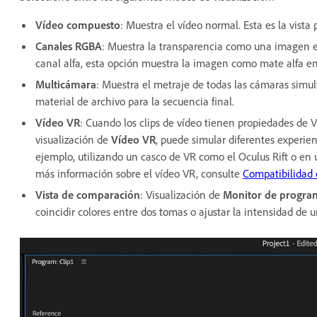
Vídeo compuesto
: Muestra el vídeo normal. Esta es la vist
Canales RGBA
: Muestra la transparencia como una imagen en
canal alfa, esta opción muestra la imagen como mate alfa en 
Multicámara
: Muestra el metraje de todas las cámaras simu
material de archivo para la secuencia final.
Vídeo VR
: Cuando los clips de vídeo tienen propiedades de VR
visualización de
Vídeo VR
, puede simular diferentes experien
ejemplo, utilizando un casco de VR como el Oculus Rift o en 
más información sobre el vídeo VR, consulte
Compatibilidad 
Vista de comparación
: Visualización de
Monitor de progra
coincidir colores entre dos tomas o ajustar la intensidad de u