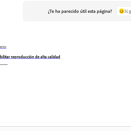
¿Te ha parecido útil esta página?
Sí, 
erior
bilitar reproducción de alta calidad