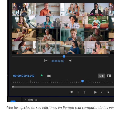
Vea los efectos de sus ediciones en tiempo real comparando las vers