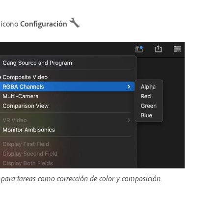
l icono
Configuración
.
l para tareas como corrección de color y composición.