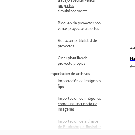
proyectos
simultáneamente
Bloqueo de proyectos con
varios proyectos abiertos
Retrocompatibilidad de
proyectos
Ant
Crear plantillas de
Ha
proyecto propias
Importación de archivos
Importación de imágenes
fijas
Importación de imágenes
como una secuencia de
imágenes
Importación de archivos
de Photoshop e Illustrator