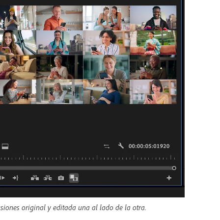
iones original y editada una al lado de la otra.