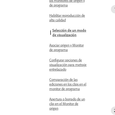
los monitores de origen y
de programa
Habilitar reproducción de
alta calidad
Selección de un modo
de visualización
Asociar origen y Monitor
de programa
Configurar opciones de
visualización para metraje
entrelazado
Comparación de las
ediciones en los clips en el
monitor de programa
Apertura o borrado de un
clip en el Monitor de
origen