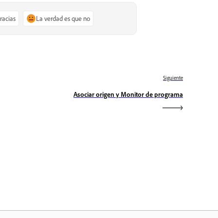
gracias
La verdad es que no
Siguiente
Asociar origen y Monitor de programa