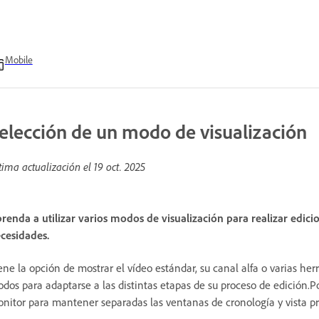
Mobile
elección de un modo de visualización
tima actualización el
19 oct. 2025
renda a utilizar varios modos de visualización para realizar edici
cesidades.
ene la opción de mostrar el vídeo estándar, su canal alfa o varias h
dos para adaptarse a las distintas etapas de su proceso de edición.P
nitor para mantener separadas las ventanas de cronología y vista pr