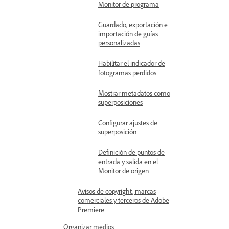
Monitor de programa
Guardado, exportación e
importación de guías
personalizadas
Habilitar el indicador de
fotogramas perdidos
Mostrar metadatos como
superposiciones
Configurar ajustes de
superposición
Definición de puntos de
entrada y salida en el
Monitor de origen
Avisos de copyright, marcas
comerciales y terceros de Adobe
Premiere
Organizar medios