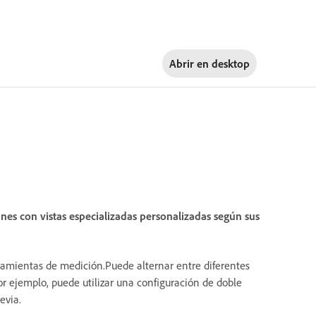
Abrir en
desktop
ones con vistas especializadas personalizadas según sus
erramientas de medición.Puede alternar entre diferentes
or ejemplo, puede utilizar una configuración de doble
evia.