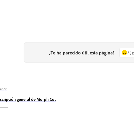
¿Te ha parecido útil esta página?
Sí, 
erior
scripción general de Morph Cut