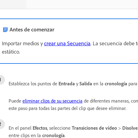
Antes de comenzar
Importar medios y
crear una Secuencia
. La secuencia debe 
estático.
Establezca los puntos de
Entrada
y
Salida
en la
cronología
para 
Puede
eliminar clips de su secuencia
de diferentes maneras, como
este paso para todas las partes del clip que desee eliminar.
En el panel
Efectos
, seleccione
Transiciones de vídeo
>
Disolve
entre clips en la
cronología
.