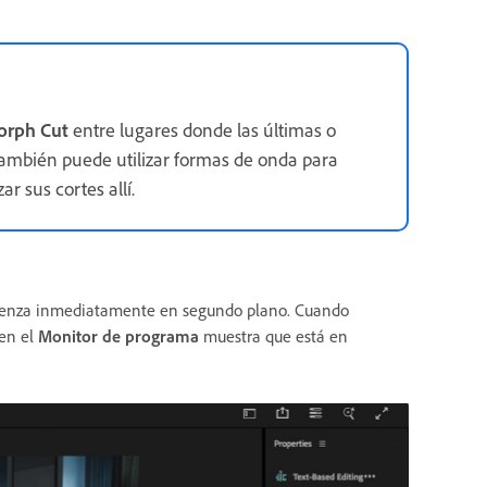
rph Cut
entre lugares donde las últimas o
ambién puede utilizar formas de onda para
r sus cortes allí.
comienza inmediatamente en segundo plano. Cuando
en el
Monitor de programa
muestra que está en