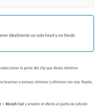
tener idealmente un solo head y un fondo
seleccionar la parte del clip que desea eliminar.
 levantar y extraer, eliminar y eliminar con rizo. Repita
r
>
Morph Cut
y arrastre el efecto al punto de edición