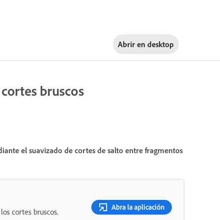
Abrir en
desktop
 cortes bruscos
iante el suavizado de cortes de salto entre fragmentos
Abra la aplicación
los cortes bruscos.