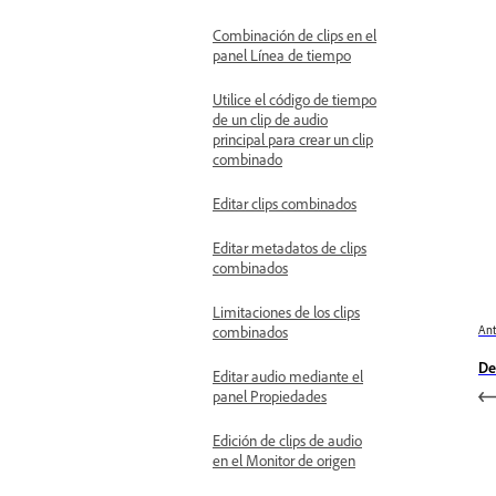
Combinación de clips en el
panel Línea de tiempo
Utilice el código de tiempo
de un clip de audio
principal para crear un clip
combinado
Editar clips combinados
Editar metadatos de clips
combinados
Limitaciones de los clips
Ant
combinados
De
Editar audio mediante el
panel Propiedades
Edición de clips de audio
en el Monitor de origen