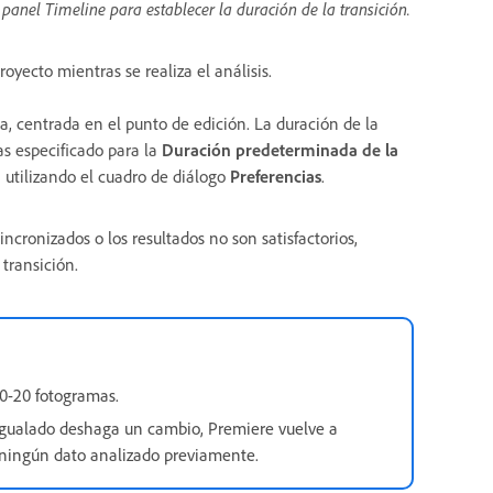
 panel Timeline para establecer la duración de la transición.
oyecto mientras se realiza el análisis.
ca, centrada en el punto de edición. La duración de la
as especificado para la
Duración predeterminada de la
utilizando el cuadro de diálogo
Preferencias
.
ncronizados o los resultados no son satisfactorios,
 transición.
10-20 fotogramas.
igualado deshaga un cambio, Premiere vuelve a
r ningún dato analizado previamente.