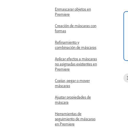
Enmascarar objetos en
Premiere
Creación de máscaras con
formas
Refinamiento y
combinación de máscaras
Aplicar efectos a máscaras
no asignadas existentes en
Premiere
Copiar, pegar o mover
máscaras
Ajustar propiedades de
máscara
Herramientas de
seguimiento de máscaras
en Premiere