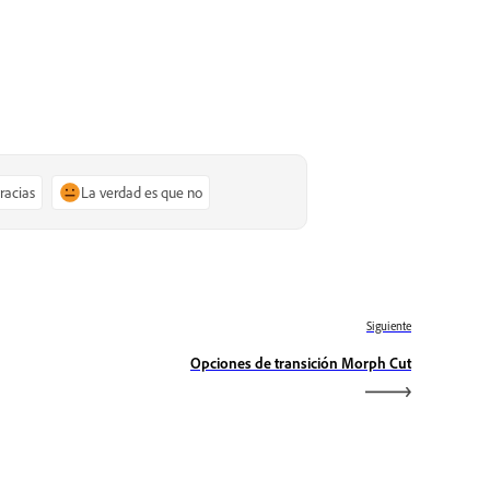
gracias
La verdad es que no
Siguiente
Opciones de transición Morph Cut