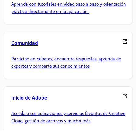
Aprenda con tutoriales en vídeo paso a paso y orientación
práctica directamente en la aplicación.
Comunidad
Participe en debates, encuentre respuestas, aprenda de
expertos y comparta sus conocimientos.
Inicio de Adobe
Acceda a sus aplicaciones y servicios favoritos de Creative
Cloud, gestión de archivos y mucho más.