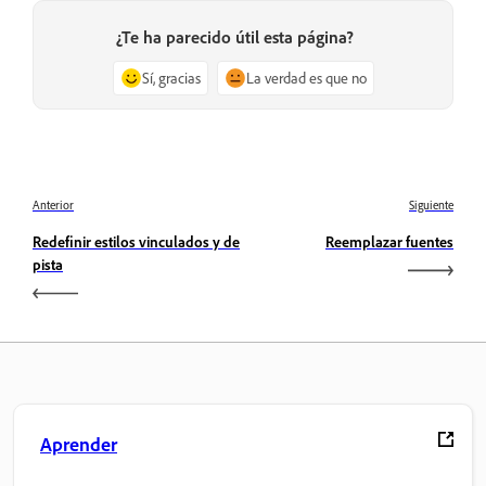
¿Te ha parecido útil esta página?
Sí, gracias
La verdad es que no
Anterior
Siguiente
Redefinir estilos vinculados y de
Reemplazar fuentes
pista
Aprender