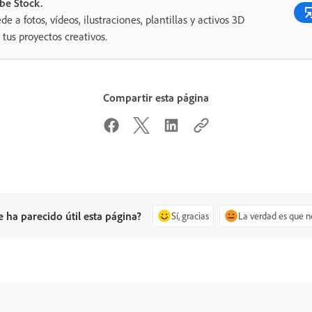
be Stock.
de a fotos, vídeos, ilustraciones, plantillas y activos 3D
 tus proyectos creativos.
Compartir esta página
e ha parecido útil esta página?
Sí, gracias
La verdad es que n