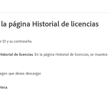
la página Historial de licencias
e ID y su contraseña.
Historial de licencias
. En la página Historial de licencias, se muestra
magen que desea descargar.
oteca
.