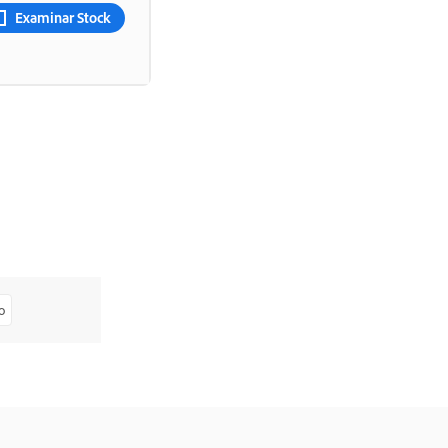
Examinar Stock
o