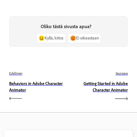
Oliko tästä sivusta apua?
Kyllä, kiitos
Ei oikeastaan
Edellinen
Seuraava
Behaviors in Adobe Character
Getting Started in Adobe
Animator
Character Animator