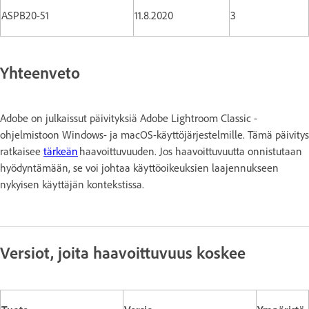
ASPB20-51
11.8.2020
3
Yhteenveto
Adobe on julkaissut päivityksiä Adobe Lightroom Classic -
ohjelmistoon Windows- ja macOS-käyttöjärjestelmille. Tämä päivitys
ratkaisee
tärkeän
haavoittuvuuden. Jos haavoittuvuutta onnistutaan
hyödyntämään, se voi johtaa käyttöoikeuksien laajennukseen
nykyisen käyttäjän kontekstissa.
Versiot, joita haavoittuvuus koskee