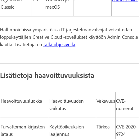
Classic
macOS
Hallinnoiduissa ympäristöissä IT-järjestelmänvalvojat voivat ottaa
loppukäyttäjien Creative Cloud -sovellukset käyttöön Admin Console
kautta. Lisätietoja on
tällä ohjesivulla
.
Lisätietoja haavoittuvuuksista
Haavoittuvuusluokka
Haavoittuvuuden
Vakavuus
CVE-
vaikutus
numerot
Turvattoman kirjaston
Käyttöoikeuksien
Tärkeä
CVE-2020-
lataus
laajennus
9724