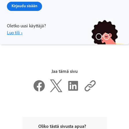
Kirjaudu sisään
Oletko uusi käyttäjä?
Luo tili ›
Jaa tämä sivu
Oliko tästä sivusta apua?