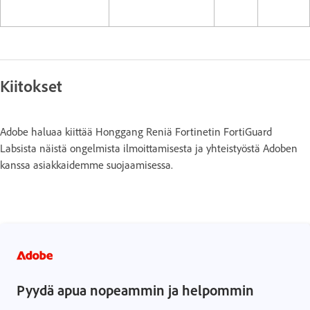
Kiitokset
Adobe haluaa kiittää Honggang Reniä Fortinetin FortiGuard
Labsista näistä ongelmista ilmoittamisesta ja yhteistyöstä Adoben
kanssa asiakkaidemme suojaamisessa.
Pyydä apua nopeammin ja helpommin