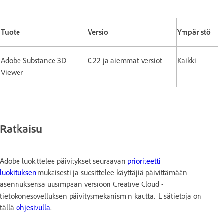
Tuote
Versio
Ympäristö
Adobe Substance 3D
0.22 ja aiemmat versiot
Kaikki
Viewer
Ratkaisu
Adobe luokittelee päivitykset seuraavan
prioriteetti
luokituksen
mukaisesti ja suosittelee käyttäjiä päivittämään
asennuksensa uusimpaan versioon Creative Cloud -
tietokonesovelluksen päivitysmekanismin kautta. Lisätietoja on
tällä
ohjesivulla
.