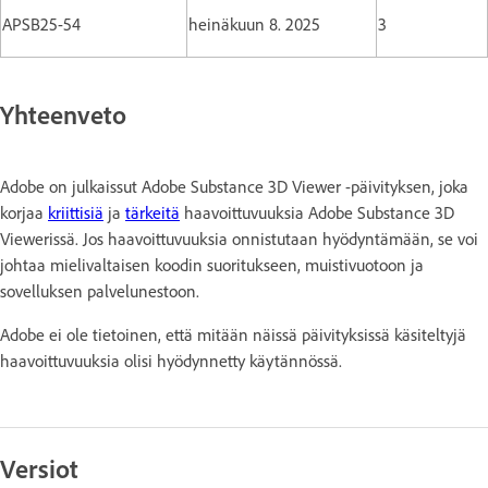
APSB25-54
heinäkuun 8. 2025
3
Yhteenveto
Adobe on julkaissut Adobe Substance 3D Viewer -päivityksen, joka
korjaa
kriittisiä
ja
tärkeitä
haavoittuvuuksia Adobe Substance 3D
Viewerissä. Jos haavoittuvuuksia onnistutaan hyödyntämään, se voi
johtaa mielivaltaisen koodin suoritukseen, muistivuotoon ja
sovelluksen palvelunestoon.
Adobe ei ole tietoinen, että mitään näissä päivityksissä käsiteltyjä
haavoittuvuuksia olisi hyödynnetty käytännössä.
Versiot