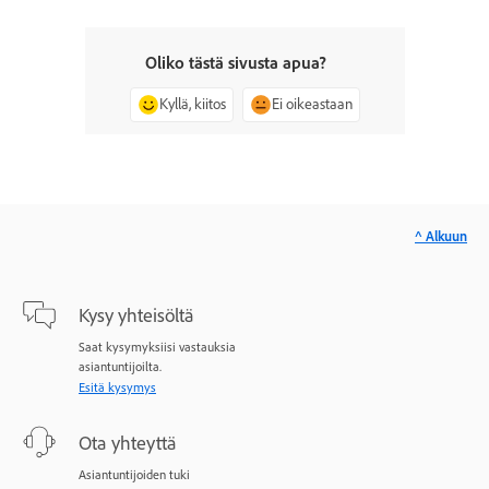
Oliko tästä sivusta apua?
Kyllä, kiitos
Ei oikeastaan
^ Alkuun
Kysy yhteisöltä
Saat kysymyksiisi vastauksia
asiantuntijoilta.
Esitä kysymys
Ota yhteyttä
Asiantuntijoiden tuki