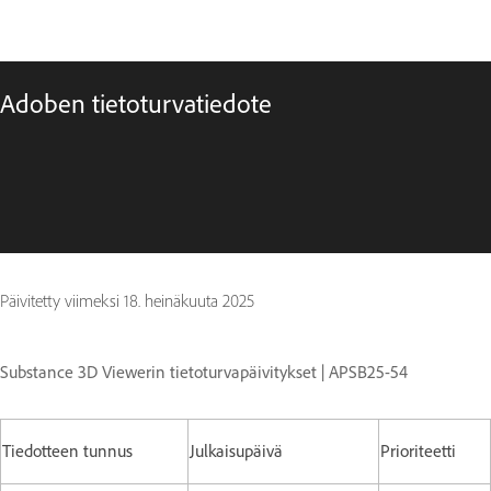
Adoben tietoturvatiedote
Päivitetty viimeksi
18. heinäkuuta 2025
Substance 3D Viewerin tietoturvapäivitykset | APSB25-54
Tiedotteen tunnus
Julkaisupäivä
Prioriteetti