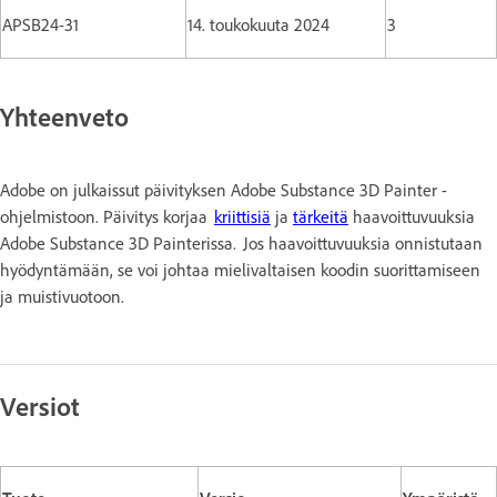
APSB24-31
14. toukokuuta 2024
3
Yhteenveto
Adobe on julkaissut päivityksen Adobe Substance 3D Painter -
ohjelmistoon. Päivitys korjaa
kriittisiä
ja
tärkeitä
haavoittuvuuksia
Adobe Substance 3D Painterissa. Jos haavoittuvuuksia onnistutaan
hyödyntämään, se voi johtaa mielivaltaisen koodin suorittamiseen
ja muistivuotoon.
Versiot