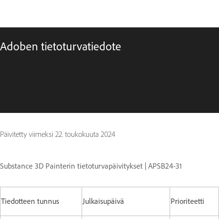
Adoben tietoturvatiedote
Päivitetty viimeksi
22. toukokuuta 2024
Substance 3D Painterin tietoturvapäivitykset | APSB24-31
Tiedotteen tunnus
Julkaisupäivä
Prioriteetti