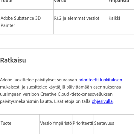
Tuote
Versio
Ympäristö
Adobe Substance 3D
9.1.2 ja aiemmat versiot
Kaikki
Painter
Ratkaisu
Adobe luokittelee päivitykset seuraavan
prioriteetti luokituksen
mukaisesti ja suosittelee käyttäjiä päivittämään asennuksensa
uusimpaan versioon Creative Cloud -tietokonesovelluksen
päivitysmekanismin kautta. Lisätietoja on tällä
ohjesivulla
.
Tuote
Versio
Ympäristö
Prioriteetti
Saatavuus