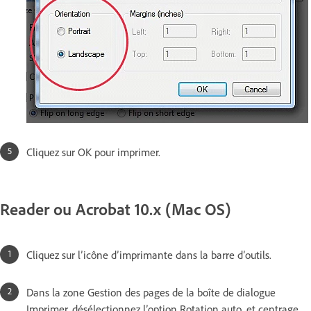
Cliquez sur OK pour imprimer.
Reader ou Acrobat 10.x (Mac OS)
Cliquez sur l’icône d’imprimante dans la barre d’outils.
Dans la zone Gestion des pages de la boîte de dialogue
Imprimer, désélectionnez l’option Rotation auto. et centrage.