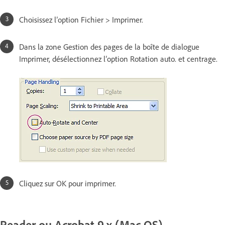
Choisissez l’option Fichier > Imprimer.
Dans la zone Gestion des pages de la boîte de dialogue
Imprimer, désélectionnez l’option Rotation auto. et centrage.
Cliquez sur OK pour imprimer.
Reader ou Acrobat 9.x (Mac OS)