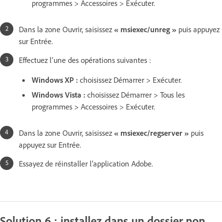
programmes > Accessoires > Exécuter.
Dans la zone Ouvrir, saisissez
« msiexec/unreg »
puis appuyez
sur Entrée.
Effectuez l’une des opérations suivantes :
Windows XP :
choisissez Démarrer > Exécuter.
Windows Vista :
choisissez Démarrer > Tous les
programmes > Accessoires > Exécuter.
Dans la zone Ouvrir, saisissez
« msiexec/regserver »
puis
appuyez sur Entrée.
Essayez de réinstaller l’application Adobe.
Solution 6 : installez dans un dossier non