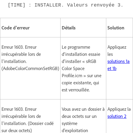
[TIME] : INSTALLER. Valeurs renvoyée 3.
Code d’erreur
Détails
Solution
Erreur 1603. Erreur
Le programme
Appliquez
irrécupérable lors de
d’installation essaie
les
l’installation.
d’installer « sRGB
solutions 1a
(AdobeColorCommonSetRGB)
Color Space
et 1b
Profile.icm » sur une
copie existante, qui
est verrouillée.
Erreur 1603. Erreur
Vous avez un dossier à
Appliquez la
irrécupérable lors de
deux octets sur un
solution 2
l’installation. (Dossier codé
système
sur deux octets)
d’exploitation