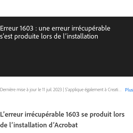
Erreur 1603 : une erreur irrécupérable
s’est produite lors de l’installation
Dernière mise à jour le
11 juil. 2023
|
S’applique également à Creative Suite CS4
Plus
L’erreur irrécupérable 1603 se produit lors
de l’installation d’Acrobat