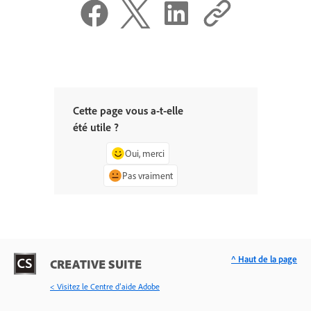
Cette page vous a-t-elle
été utile ?
Oui, merci
Pas vraiment
^ Haut de la page
CREATIVE SUITE
< Visitez le Centre d’aide Adobe