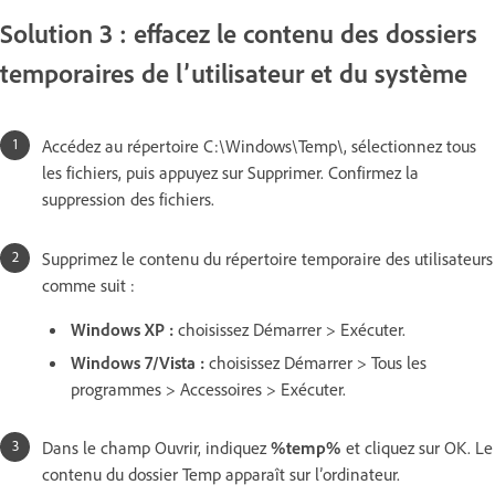
Solution 3 : effacez le contenu des dossiers
temporaires de l’utilisateur et du système
Accédez au répertoire C:\Windows\Temp\, sélectionnez tous
les fichiers, puis appuyez sur Supprimer. Confirmez la
suppression des fichiers.
Supprimez le contenu du répertoire temporaire des utilisateurs
comme suit :
Windows XP :
choisissez Démarrer > Exécuter.
Windows 7/Vista :
choisissez Démarrer > Tous les
programmes > Accessoires > Exécuter.
Dans le champ Ouvrir, indiquez
%temp%
et cliquez sur OK. Le
contenu du dossier Temp apparaît sur l’ordinateur.