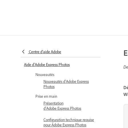
E
Centre d’aide Adobe
Aide d’Adobe Express Photos
De
Nouveautés
Nouveautés d’Adobe Express
Photos
Dé
W
Prise en main
Présentation
d’Adobe Express Photos
Configuration technique requise
pour Adobe Express Photos