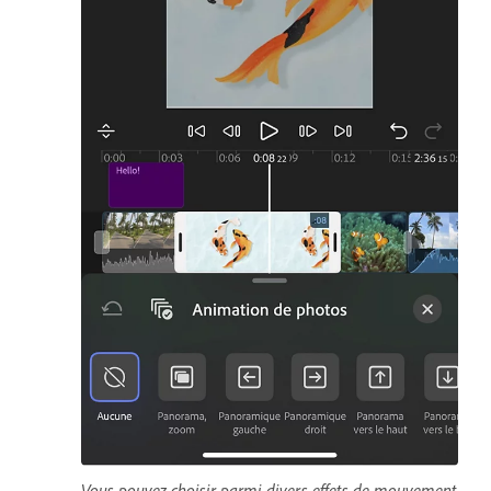
Vous pouvez choisir parmi divers effets de mouvement