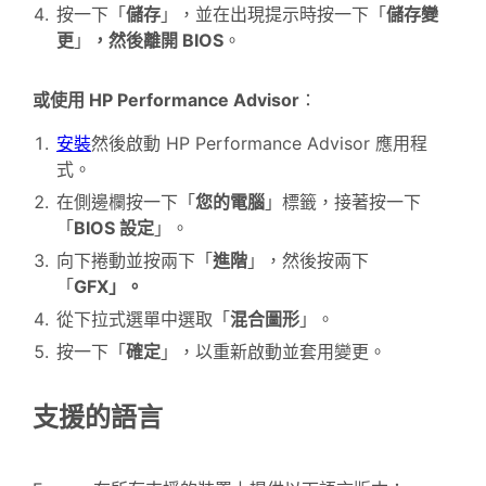
按一下「
儲存
」，並在出現提示時按一下「
儲存變
更
」
，然後離開 BIOS
。
或使用 HP Performance Advisor
：
安裝
然後啟動 HP Performance Advisor 應用程
式。
在側邊欄按一下「
您的電腦
」標籤，接著按一下
「
BIOS 設定
」。
向下捲動並按兩下「
進階
」，然後按兩下
「
GFX」。
從下拉式選單中選取「
混合圖形
」。
按一下「
確定
」，以重新啟動並套用變更。
支援的語言