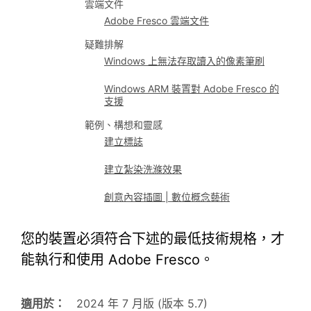
雲端文件
Adobe Fresco 雲端文件
疑難排解
Windows 上無法存取讀入的像素筆刷
Windows ARM 裝置對 Adobe Fresco 的
支援
範例、構想和靈感
建立標誌
建立紮染洗滌效果
創意內容插圖 | 數位概念藝術
您的裝置必須符合下述的最低技術規格，才
能執行和使用 Adobe Fresco。
適用於：
2024 年 7 月版 (版本 5.7)