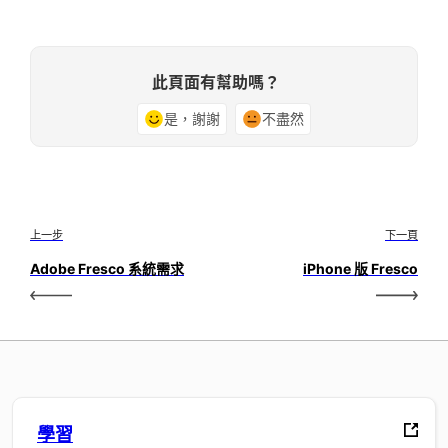
此頁面有幫助嗎？
是，謝謝
不盡然
上一步
下一頁
Adobe Fresco 系統需求
iPhone 版 Fresco
學習