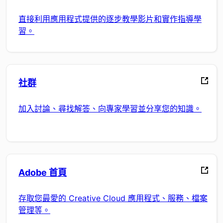
直接利用應用程式提供的逐步教學影片和實作指導學
習。
社群
加入討論、尋找解答、向專家學習並分享您的知識。
Adobe 首頁
存取您最愛的 Creative Cloud 應用程式、服務、檔案
管理等。