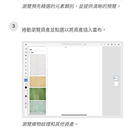
瀏覽預先精選的元素類別，並提供清晰的預覽。
捲動瀏覽資產並點選以將資產插入畫布。
瀏覽織物紋理和其他資產。