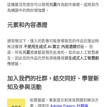
這種靈活性使您可以使用
元素
作為創作基礎，或將其作
為構圖中的微妙增強層。
元素和內容憑證
通常情況下，匯入的影像可能會導致您的作品在匯出時
無法獲得
不使用生成式 AI 建立
內容憑證
標籤。 但
是，所有
元素
資產都是預先批准的，並非由人工智慧產
生，因此您的作品仍然有資格獲得
非生成式人工智慧創
作
標籤。
加入我們的社群，結交同好、學習新
知及參與活動
如需靈感、專家提示和常見問題的解決方
案，請造訪
Adobe Fresco 社群論