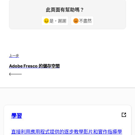
此頁面有幫助嗎？
是，謝謝
不盡然
上一步
Adobe Fresco 的儲存空間
學習
直接利用應用程式提供的逐步教學影片和實作指導學