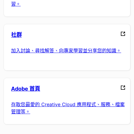
習。
社群
加入討論、尋找解答、向專家學習並分享您的知識。
Adobe 首頁
存取您最愛的 Creative Cloud 應用程式、服務、檔案
管理等。