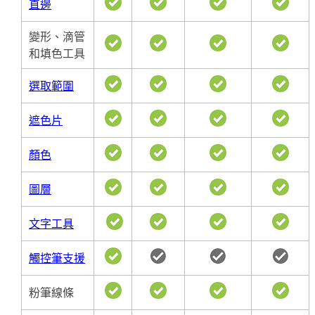
直邊
變形、滴管
和填色工具
選取範圍
遮色片
顏色
圖層
文字工具
觸控筆支援
粉筆線條