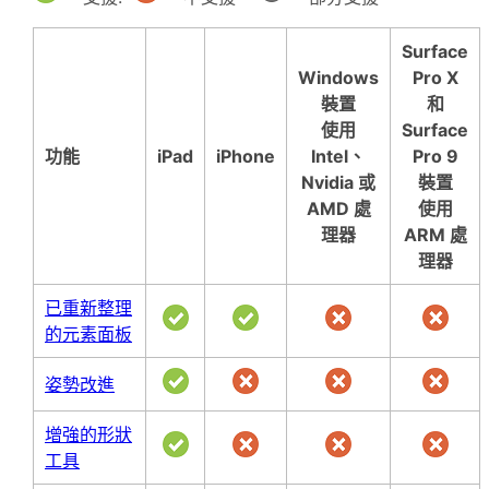
Surface
Windows
Pro X
裝置
和
使用
Surface
功能
iPad
iPhone
Intel、
Pro 9
Nvidia 或
裝置
AMD 處
使用
理器
ARM 處
理器
已重新整理
的元素面板
姿勢改進
增強的形狀
工具