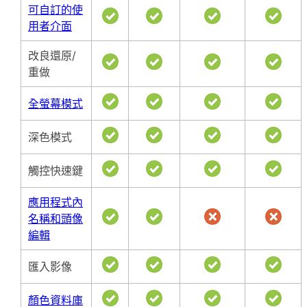
可自訂的使
用者介面
改良還原/
重做
全螢幕模式
深色模式
觸控快速鍵
應用程式內
名稱和頭像
編輯
匯入影像
顏色資料庫