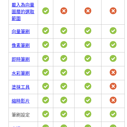
載入為向量
圖層的選取
範圍
向量筆刷
像素筆刷
即時筆刷
水彩筆刷
塗抹工具
縮時影片
筆刷設定