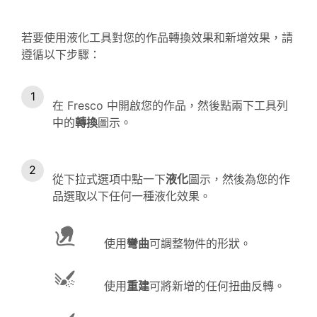
若要使用液化工具對您的作品轉換效果和新增效果，請
遵循以下步驟：
在 Fresco 中開啟您的作品，然後點兩下工具列
中的
轉換
圖示。
從下拉式選項中點一下
液化
圖示，然後為您的作
品選取以下任何一種液化效果。
使用
彎曲
可調整物件的形狀。
使用
重建
可將新增的任何扭曲反轉。