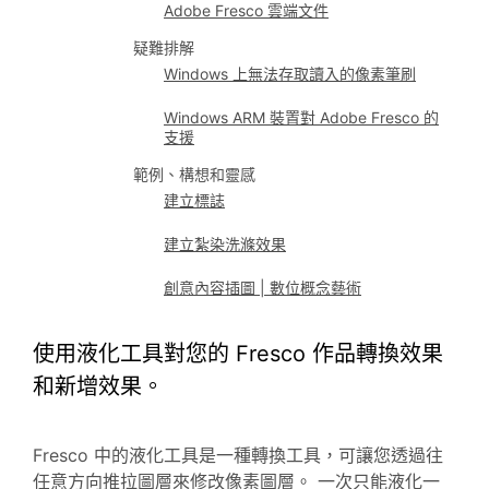
Adobe Fresco 雲端文件
疑難排解
Windows 上無法存取讀入的像素筆刷
Windows ARM 裝置對 Adobe Fresco 的
支援
範例、構想和靈感
建立標誌
建立紮染洗滌效果
創意內容插圖 | 數位概念藝術
使用液化工具對您的 Fresco 作品轉換效果
和新增效果。
Fresco 中的液化工具是一種轉換工具，可讓您透過往
任意方向推拉圖層來修改像素圖層。 一次只能液化一