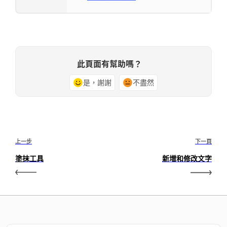
此頁面有幫助嗎？
是，謝謝
不盡然
上一步
下一頁
塗抹工具
新增和修改文字