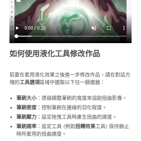
如何使用液化工具修改作品
若要在套用液化效果之後進一步修改作品，請在對話方
塊的
工具選項
區域中選取以下任一篩選器：
筆刷大小
：透過調整筆刷的寬度來協助扭曲影像。
筆刷密度
：控制筆刷在邊緣的羽化程度。
筆刷壓力
：設定拖曳工具時產生扭曲的速度。
筆刷速率
：設定工具 (例如
扭轉效果
工具) 保持靜止
時所套用的扭曲速度。