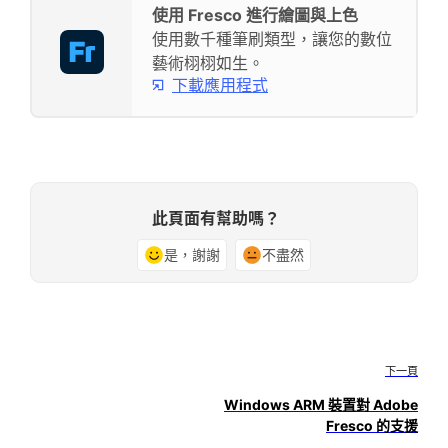
使用 Fresco 進行繪圖與上色
使用數千種筆刷類型，讓您的數位
藝術栩栩如生。
下載應用程式
此頁面有幫助嗎？
是，謝謝
不盡然
下一頁
Windows ARM 裝置對 Adobe
Fresco 的支援