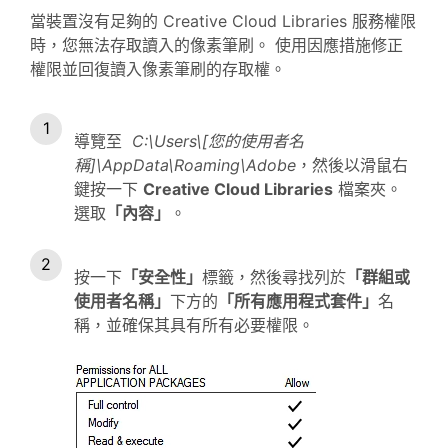
當裝置沒有足夠的 Creative Cloud Libraries 服務權限
時，您無法存取讀入的像素筆刷。 使用因應措施修正
權限並回復讀入像素筆刷的存取權。
導覽至
C:\Users\[您的使用者名
稱]\AppData\Roaming\Adobe
，然後以滑鼠右
鍵按一下
Creative Cloud Libraries
檔案夾。
選取
「內容」
。
按一下
「安全性」
標籤，然後尋找列於
「群組或
使用者名稱」
下方的
「所有應用程式套件」
名
稱，並確保其具有所有必要權限。