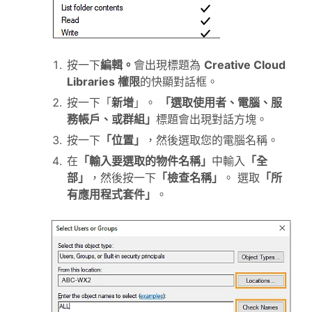
按一下
編輯。
會出現標題為
Creative Cloud
Libraries 權限
的快顯對話框。
按一下「
新增
」。
「選取使用者、電腦、服
務帳戶、或群組」
標題會出現對話方塊。
按一下
「位置」
，然後選取您的電腦名稱。
在
「輸入要選取的物件名稱」
中輸入
「全
部」
，然後按一下
「檢查名稱」
。 選取
「所
有應用程式套件」
。