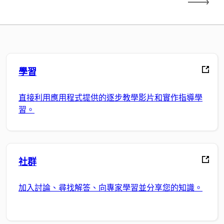
學習
直接利用應用程式提供的逐步教學影片和實作指導學
習。
社群
加入討論、尋找解答、向專家學習並分享您的知識。