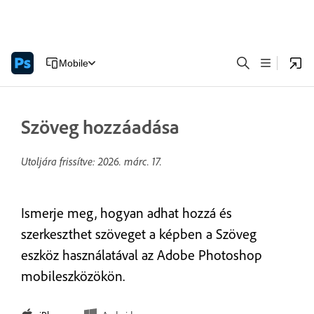
Mobile
Szöveg hozzáadása
Utoljára frissítve:
2026. márc. 17.
Ismerje meg, hogyan adhat hozzá és
szerkeszthet szöveget a képben a Szöveg
eszköz használatával az Adobe Photoshop
mobileszközökön.