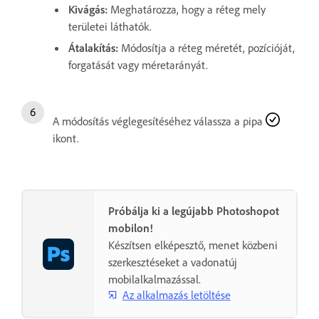
Kivágás
:
Meghatározza, hogy a réteg mely
területei láthatók.
Átalakítás
:
Módosítja a réteg méretét, pozícióját,
forgatását vagy méretarányát.
A módosítás véglegesítéséhez válassza a pipa
ikont.
Próbálja ki a legújabb Photoshopot
mobilon!
Készítsen elképesztő, menet közbeni
szerkesztéseket a vadonatúj
mobilalkalmazással.
Az alkalmazás letöltése