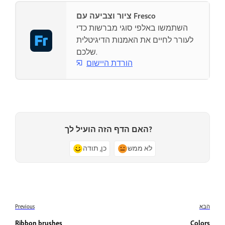
ציור וצביעה עם Fresco
השתמשו באלפי סוגי מברשות כדי
לעורר לחיים את האמנות הדיגיטלית
שלכם.
הורדת היישום
האם הדף הזה הועיל לך?
לא ממש
כן, תודה
הבא
Previous
Ribbon brushes
Colors