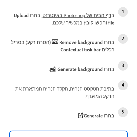
ב
דף הבית של Photoshop באינטרנט
, בחרו
Upload
file
וחפשו קובץ במכשיר שלכם.
בחרו
Remove background
(הסרת רקע) בסרגל
הכלים
Contextual task bar
.
בחרו
Generate background
.
בתיבת הטקסט הנחיה, הקלד הנחיה המתארת את
הרקע המועדף.
בחרו
Generate
.