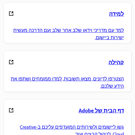
למידה
למד עם מדריכי וידאו שלב אחר שלב ועם הדרכה מעשית
ישירות ביישום.
קהילה
הצטרפו לדיונים, מצאו תשובות, למדו ממומחים ושתפו את
הידע שלכם.
דף הבית של Adobe
גשו ליישומים ולשירותים המועדפים עליכם ב-Creative
Cloud, לניהול קבצים ועוד.