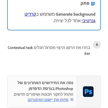
פתק
Generate background
משתמש ב
קרדיט
גנרטיבי
אחד לכל יצירה.
בחרו את הרקע הרצוי מסרגל הכלים
Contextual task
.
bar
נסה את החידושים האחרונים של
Photoshop בגרסת הדפדפן
התחל לחקור תכונות ושיפורים חדשים.
פתחו את יישום האינטרנט