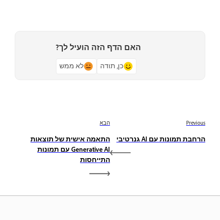
האם הדף הזה הועיל לך?
כן, תודה
לא ממש
Previous
הבא
הרחבת תמונות עם AI גנרטיבי
התאמה אישית של תוצאות
Generative AI עם תמונות
התייחסות