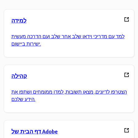
למידה
למד עם מדריכי וידאו שלב אחר שלב ועם הדרכה מעשית
ישירות ביישום.
קהילה
הצטרפו לדיונים, מצאו תשובות, למדו ממומחים ושתפו את
הידע שלכם.
דף הבית של Adobe