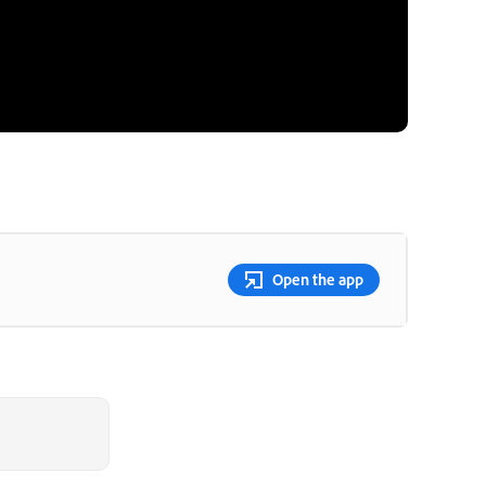
Open the app