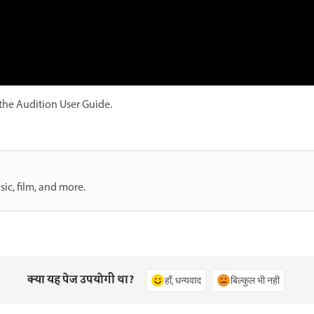
the Audition User Guide.
ic, film, and more.
क्या यह पेज उपयोगी था?
हाँ, धन्यवाद
बिल्कुल भी नहीं