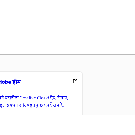
dobe होम
ने पसंदीदा Creative Cloud ऐप, सेवाएं,
ाइल प्रबंधन और बहुत कुछ एक्सेस करें.