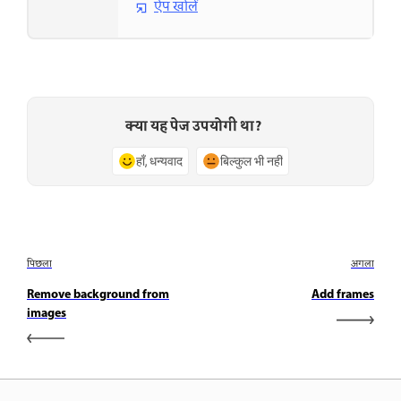
ऐप खोलें
क्या यह पेज उपयोगी था?
हाँ, धन्यवाद
बिल्कुल भी नहीं
पिछला
अगला
Remove background from
Add frames
images