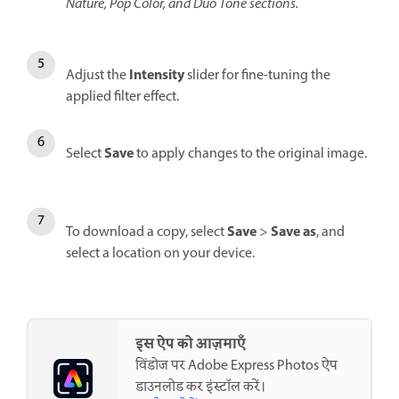
Nature, Pop Color, and Duo Tone sections.
Intensity
Adjust the
slider for fine-tuning the
applied filter effect.
Save
Select
to apply changes to the original image.
Save
Save as
To download a copy, select
>
, and
select a location on your device.
इस ऐप को आज़माएँ
विंडोज पर Adobe Express Photos ऐप
डाउनलोड कर इंस्टॉल करें।