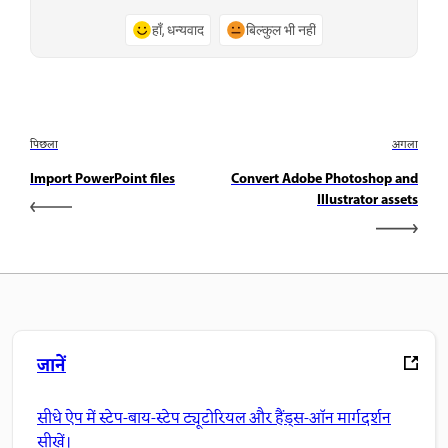
हाँ, धन्यवाद
बिल्कुल भी नहीं
पिछला
अगला
Import PowerPoint files
Convert Adobe Photoshop and
Illustrator assets
जानें
सीधे ऐप में स्टेप-बाय-स्टेप ट्यूटोरियल और हैंड्स-ऑन मार्गदर्शन
सीखें।