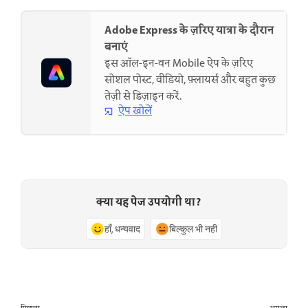
Adobe Express के ज़रिए यात्रा के दौरान
बनाएं
इस ऑल-इन-वन Mobile ऐप के ज़रिए
सोशल पोस्ट, वीडियो, फ़्लायर्स और बहुत कुछ
तेज़ी से डिज़ाइन करें.
ऐप खोलें
क्या यह पेज उपयोगी था?
हाँ, धन्यवाद
बिल्कुल भी नहीं