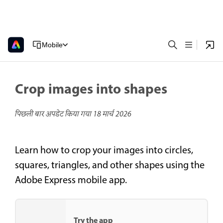
Mobile
Crop images into shapes
पिछली बार अपडेट किया गया
18 मार्च 2026
Learn how to crop your images into circles,
squares, triangles, and other shapes using the
Adobe Express mobile app.
Try the app