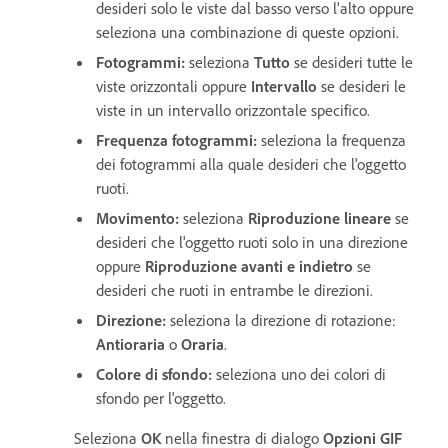
desideri solo le viste dal basso verso l'alto oppure
seleziona una combinazione di queste opzioni.
Fotogrammi
:
seleziona
Tutto
se desideri tutte le
viste orizzontali oppure
Intervallo
se desideri le
viste in un intervallo orizzontale specifico.
Frequenza fotogrammi
:
seleziona la frequenza
dei fotogrammi alla quale desideri che l'oggetto
ruoti.
Movimento
:
seleziona
Riproduzione lineare
se
desideri che l'oggetto ruoti solo in una direzione
oppure
Riproduzione avanti e indietro
se
desideri che ruoti in entrambe le direzioni.
Direzione
:
seleziona la direzione di rotazione:
Antioraria
o
Oraria
.
Colore di sfondo
:
seleziona uno dei colori di
sfondo per l'oggetto.
Seleziona
OK
nella finestra di dialogo
Opzioni GIF