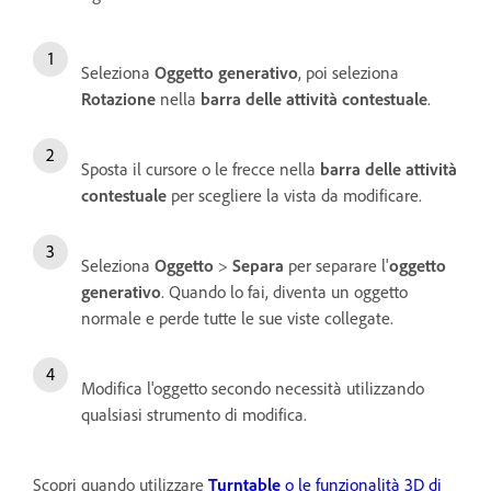
Seleziona
Oggetto generativo
, poi seleziona
Rotazione
nella
barra delle attività contestuale
.
Sposta il cursore o le frecce nella
barra delle attività
contestuale
per scegliere la vista da modificare.
Seleziona
Oggetto
>
Separa
per separare l'
oggetto
generativo
. Quando lo fai, diventa un oggetto
normale e perde tutte le sue viste collegate.
Modifica l'oggetto secondo necessità utilizzando
qualsiasi strumento di modifica.
Scopri quando utilizzare
Turntable
o le funzionalità 3D di