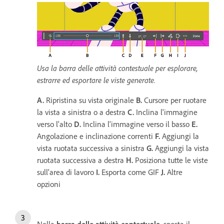
Usa la barra delle attività contestuale per esplorare,
estrarre ed esportare le viste generate.
A.
Ripristina su vista originale
B.
Cursore per ruotare
la vista a sinistra o a destra
C.
Inclina l'immagine
verso l'alto
D.
Inclina l'immagine verso il basso
E.
Angolazione e inclinazione correnti
F.
Aggiungi la
vista ruotata successiva a sinistra
G.
Aggiungi la vista
ruotata successiva a destra
H.
Posiziona tutte le viste
sull'area di lavoro
I.
Esporta come GIF
J.
Altre
opzioni
Nella
barra delle attività contestuale
, sposta il