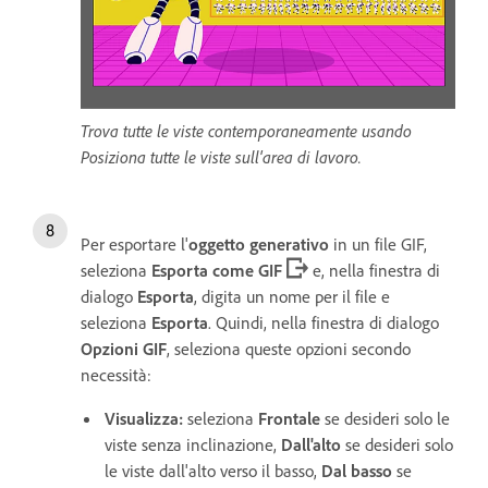
Trova tutte le viste contemporaneamente usando
Posiziona tutte le viste sull'area di lavoro.
Per esportare l'
oggetto generativo
in un file GIF,
seleziona
Esporta come GIF
e, nella finestra di
dialogo
Esporta
, digita un nome per il file e
seleziona
Esporta
. Quindi, nella finestra di dialogo
Opzioni GIF
, seleziona queste opzioni secondo
necessità:
Visualizza
:
seleziona
Frontale
se desideri solo le
viste senza inclinazione,
Dall'alto
se desideri solo
le viste dall'alto verso il basso,
Dal basso
se