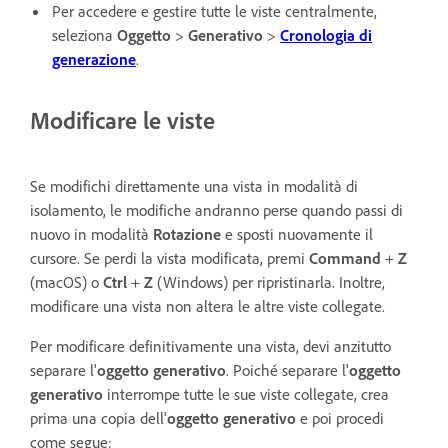
Per accedere e gestire tutte le viste centralmente,
seleziona
Oggetto
>
Generativo
>
Cronologia di
generazione
.
Modificare le viste
Se modifichi direttamente una vista in modalità di
isolamento, le modifiche andranno perse quando passi di
nuovo in modalità
Rotazione
e sposti nuovamente il
cursore. Se perdi la vista modificata, premi
Command
+
Z
(macOS) o
Ctrl
+
Z
(Windows) per ripristinarla. Inoltre,
modificare una vista non altera le altre viste collegate.
Per modificare definitivamente una vista, devi anzitutto
separare l'
oggetto generativo
. Poiché separare l'
oggetto
generativo
interrompe tutte le sue viste collegate, crea
prima una copia dell'
oggetto generativo
e poi procedi
come segue: