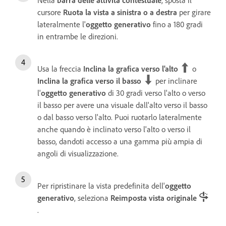
cursore
Ruota la vista a sinistra o a destra
per girare
lateralmente l'
oggetto generativo
fino a 180 gradi
in entrambe le direzioni.
Usa la freccia
Inclina la grafica verso l'alto
o
Inclina la grafica verso il basso
per inclinare
l'
oggetto generativo
di 30 gradi verso l'alto o verso
il basso per avere una visuale dall'alto verso il basso
o dal basso verso l'alto. Puoi ruotarlo lateralmente
anche quando è inclinato verso l'alto o verso il
basso, dandoti accesso a una gamma più ampia di
angoli di visualizzazione.
Per ripristinare la vista predefinita dell'
oggetto
generativo
, seleziona
Reimposta vista originale
.