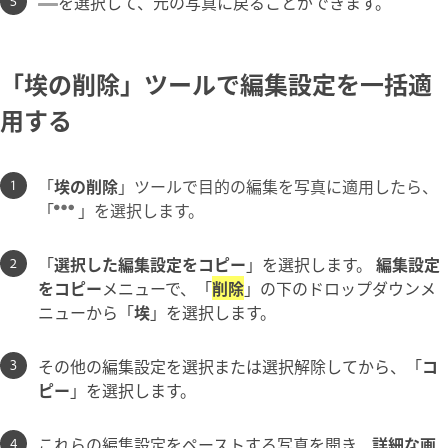
を選択して、元の写真に戻ることができます。
「埃の削除」ツールで編集設定を一括適
用する
「
埃の削除
」ツールで目的の編集を写真に適用したら、
「
」を選択します。
「
選択した編集設定をコピー
」を選択します。
編集設定
をコピー
メニューで、「
削除
」の下のドロップダウンメ
ニューから「
埃
」を選択します。
その他の編集設定を選択または選択解除してから、「
コ
ピー
」を選択します。
これらの編集設定をペーストする写真を開き、
詳細な画