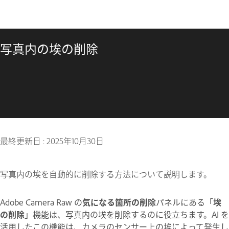
写真内の埃の削除
最終更新日 :
2025年10月30日
写真内の埃を自動的に削除する方法について説明します。
Adobe Camera Raw の
気になる箇所の削除
パネルにある「
埃
の削除
」機能は、写真内の埃を削除するのに役立ちます。AI を
活用したこの機能は、カメラのセンサー上の埃によって発生し