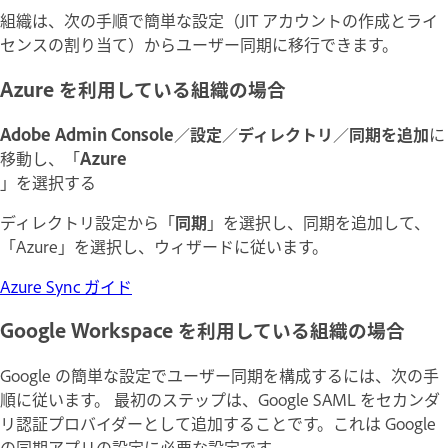
組織は、次の手順で簡単な設定（JIT アカウントの作成とライ
センスの割り当て）からユーザー同期に移行できます。
Azure を利用している組織の場合
Adobe Admin Console
／
設定
／
ディレクトリ
／
同期を追加
に
移動し、「
Azure
」を選択する
ディレクトリ設定から「
同期
」を選択し、同期を追加して、
「Azure」を選択し、ウィザードに従います。
Azure Sync ガイド
Google Workspace を利用している組織の場合
Google の簡単な設定でユーザー同期を構成するには、次の手
順に従います。 最初のステップは、Google SAML をセカンダ
リ認証プロバイダーとして追加することです。これは Google
の同期アプリの設定に必要な設定です。