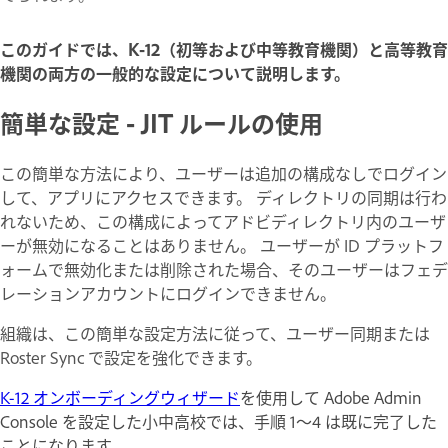
このガイドでは、K-12（初等および中等教育機関）と高等教育
機関の両方の一般的な設定について説明します。
簡単な設定 - JIT ルールの使用
この簡単な方法により、ユーザーは追加の構成なしでログイン
して、アプリにアクセスできます。 ディレクトリの同期は行わ
れないため、この構成によってアドビディレクトリ内のユーザ
ーが無効になることはありません。 ユーザーが ID プラットフ
ォームで無効化または削除された場合、そのユーザーはフェデ
レーションアカウントにログインできません。
組織は、この簡単な設定方法に従って、ユーザー同期または
Roster Sync で設定を強化できます。
K-12 オンボーディングウィザード
を使用して Adobe Admin
Console を設定した小中高校では、手順 1～4 は既に完了した
ことになります。