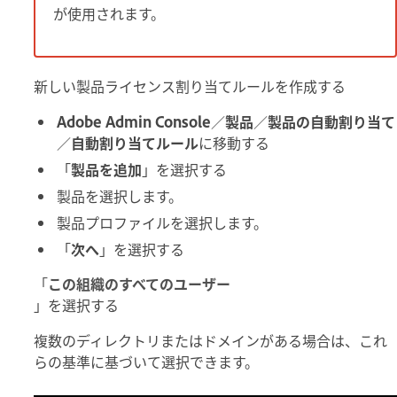
が使用されます。
新しい製品ライセンス割り当てルールを作成する
Adobe Admin Console
／
製品
／
製品の自動割り当て
／
自動割り当てルール
に移動する
「
製品を追加
」を選択する
製品を選択します。
製品プロファイルを選択します。
「
次へ
」を選択する
「
この組織のすべてのユーザー
」を選択する
複数のディレクトリまたはドメインがある場合は、これ
らの基準に基づいて選択できます。