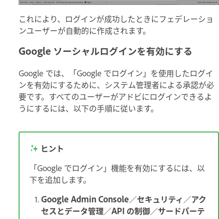
これにより、ログインが成功したときにフェデレーショ
ンユーザーが自動的に作成されます。
Google ソーシャルログインを有効にする
Google では、「Google でログイン」を使用したログイ
ンを有効にするために、システム管理者による承認が必
要です。すべてのユーザーがアドビにログインできるよ
うにするには、以下の手順に従います。
ヒント
「Google でログイン」機能を有効にするには、以
下を追加します。
Google Admin Console
／
セキュリティ
／
アク
セスとデータ管理
／
API の制御
／
サードパーテ