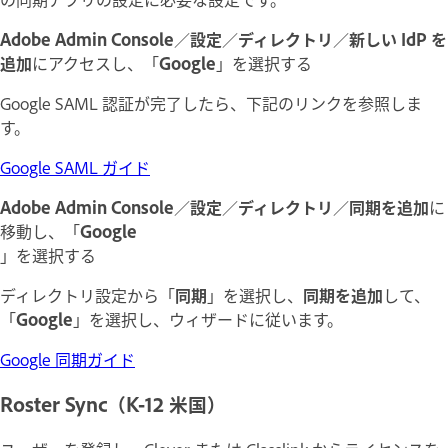
Adobe Admin Console
／
設定
／
ディレクトリ
／
新しい IdP を
追加
にアクセスし、「
Google
」を選択する
Google SAML 認証が完了したら、下記のリンクを参照しま
す。
Google SAML ガイド
Adobe Admin Console
／
設定
／
ディレクトリ
／
同期を追加
に
移動し、「
Google
」を選択する
ディレクトリ設定から「
同期
」を選択し、
同期を追加
して、
「
Google
」を選択し、
ウィザードに従います。
Google 同期ガイド
Roster Sync（K-12 米国）