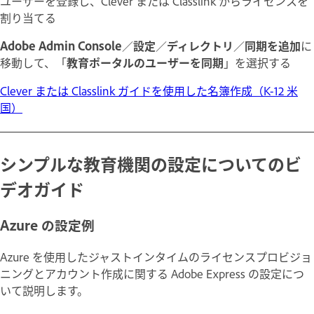
ユーザーを登録し、Clever または Classlink からライセンスを
割り当てる
Adobe Admin Console
／
設定
／
ディレクトリ
／
同期を追加
に
移動して、「
教育ポータルのユーザーを同期
」を選択する
Clever または Classlink ガイドを使用した名簿作成（K-12 米
国）
シンプルな教育機関の設定についてのビ
デオガイド
Azure の設定例
Azure を使用したジャストインタイムのライセンスプロビジョ
ニングとアカウント作成に関する Adobe Express の設定につ
いて説明します。