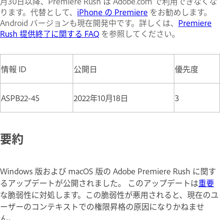
月30日以降、Premiere Rush は Adobe.com で利用できなくな
ります。代替として、
iPhone の Premiere
をお勧めします。
Android バージョンも現在開発中です。詳しくは、
Premiere
Rush 提供終了に関する FAQ
を参照してください。
情報 ID
公開日
優先度
ASPB22-45
2022年10月18日
3
要約
Windows 版および macOS 版の Adobe Premiere Rush に関す
るアップデートが公開されました。 このアップデートは
重要
な脆弱性に対処します。この脆弱性が悪用されると、現在のユ
ーザーのコンテキストでの権限昇格の原因になりかねませ
ん。