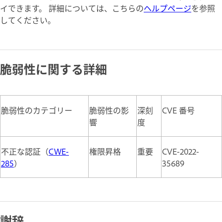
イできます。 詳細については、こちらの
ヘルプページ
を参照
してください。
脆弱性に関する詳細
脆弱性のカテゴリー
脆弱性の影
深刻
CVE 番号
響
度
不正な認証（
CWE-
権限昇格
重要
CVE-2022-
285
）
35689
謝辞