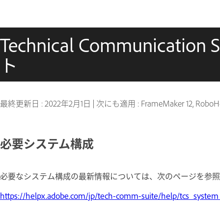
Technical Communicatio
ト
最終更新日 :
2022年2月1日
|
次にも適用 : FrameMaker 12, RoboHe
必要システム構成
必要なシステム構成の最新情報については、次のページを参
https://helpx.adobe.com/jp/tech-comm-suite/help/tcs_syste