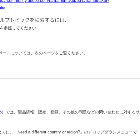
tps://community.adobe.com/t5/framemaker/bd-p/framemaker?
ite
ルプトピックを検索するには、
を参照してください
ポートについては、次のページをご覧ください。
p
）
では、製品情報、販売、登録、その他の問題などの問い合わせに対するサ
し、「Need a different country or region?」のドロップダウンメニューで