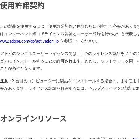
使用許諾契約
この製品を使用するには、使用許諾契約と保証条項に同意する必要がありま
はインターネット経由でライセンス認証とユーザー登録を行わないと機能し
www.adobe.com/
go/activation_jp
を参照してください。
アドビのシングルユーザーライセンスでは、1 つのライセンス製品を 2 台の
ど）にインストールすることが許可されます。ただし、ソフトウェアを同一
ことが条件となります。
注意
：3 台目のコンピューターに製品をインストールする場合は、まず使用
要があります。ライセンス認証を解除するには、ヘルプ／ライセンス認証の
オンラインリソース