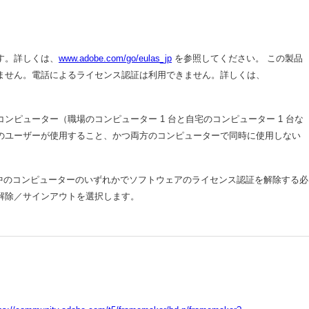
す。詳しくは、
www.adobe.com/go/eulas_jp
を参照してください。 この製品
ません。電話によるライセンス認証は利用できません。詳しくは、
コンピューター（職場のコンピューター 1 台と自宅のコンピューター 1 台な
のユーザーが使用すること、かつ両方のコンピューターで同時に使用しない
中のコンピューターのいずれかでソフトウェアのライセンス認証を解除する必
解除／サインアウトを選択します。