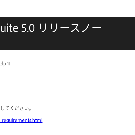
n Suite 5.0 リリースノー
lp 11
照してください。
m_requirements.html