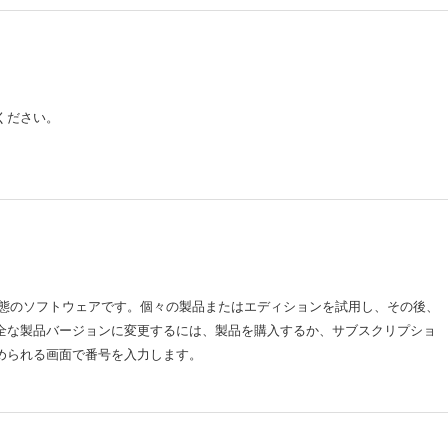
ください。
から購入」できる形態のソフトウェアです。個々の製品またはエディションを試用し、その後、
全な製品バージョンに変更するには、製品を購入するか、サブスクリプショ
められる画面で番号を入力します。