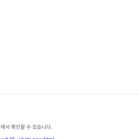
여기에서 확인할 수 있습니다.
nnect-95-whats-new.html