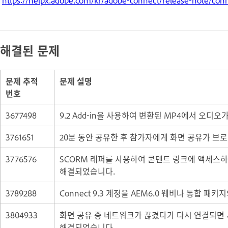
해결된 문제
문제 추적
문제 설명
번호
3677498
9.2 Add-in을 사용하여 변환된 MP4에서 오
3761651
20분 동안 공유한 후 참가자에게 화면 공유가 
3776576
SCORM 래퍼를 사용하여 콘텐트 링크에 액세스하
해결되었습니다.
3789288
Connect 9.3 계정을 AEM6.0 웨비나 통합 
3804933
화면 공유 중 네트워크가 끊겼다가 다시 연결되면 
해결되었습니다