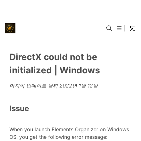
DirectX could not be
initialized | Windows
마지막 업데이트 날짜
2022년 1월 12일
Issue
When you launch Elements Organizer on Windows
OS, you get the following error message: