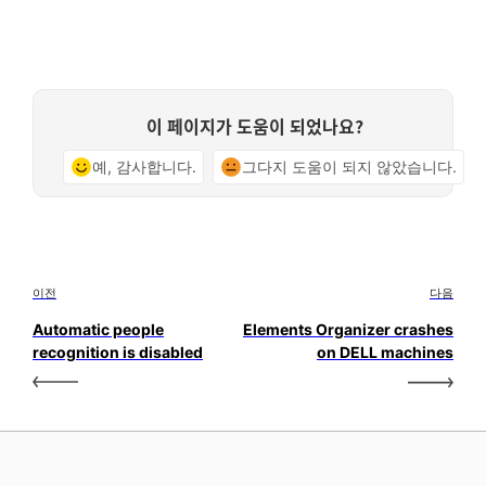
이 페이지가 도움이 되었나요?
예, 감사합니다.
그다지 도움이 되지 않았습니다.
이전
다음
Automatic people
Elements Organizer crashes
recognition is disabled
on DELL machines