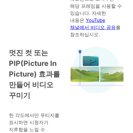
해당 프레임을 사용할 수
있습니다. 자세한
내용은
YouTube
채널에서 비디오 공유
를
참조하십시오.
멋진 컷 또는
PIP(Picture In
Picture) 효과를
만들어 비디오
꾸미기
한 각도에서만 푸티지를
표시하면 시청자가
지루함을 느낄 수