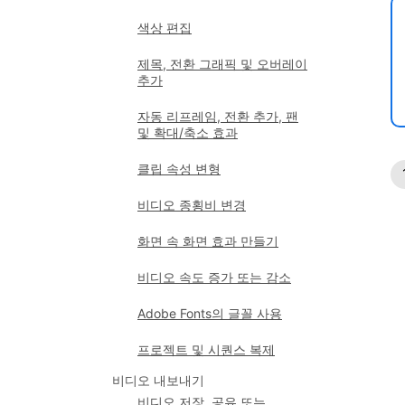
색상 편집
제목, 전환 그래픽 및 오버레이
추가
자동 리프레임, 전환 추가, 팬
및 확대/축소 효과
클립 속성 변형
비디오 종횡비 변경
화면 속 화면 효과 만들기
비디오 속도 증가 또는 감소
Adobe Fonts의 글꼴 사용
프로젝트 및 시퀀스 복제
비디오 내보내기
비디오 저장, 공유 또는