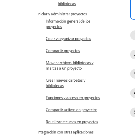
bibliotecas
Iniciar y administrar proyectos
Información general de los
proyectos
Crear y organizar proyectos
Compartir proyectos
Mover archivos, bibliotecas y
marcas a un proyecto
Crear nuevas carpetas y
bibliotecas
Funciones y acceso en proyectos
Compartir activos en proyectos
Reutilizar recursos en proyectos
Integración con otras aplicaciones