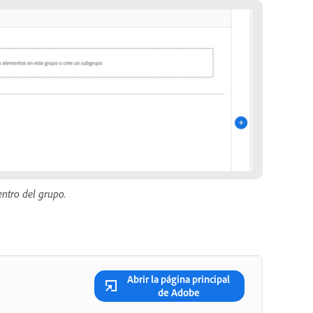
ntro del grupo.
Abrir la página principal
de Adobe