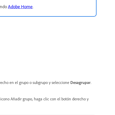
sando
Adobe Home
.
erecho en el grupo o subgrupo y seleccione
Desagrupar
.
 icono Añadir grupo, haga clic con el botón derecho y