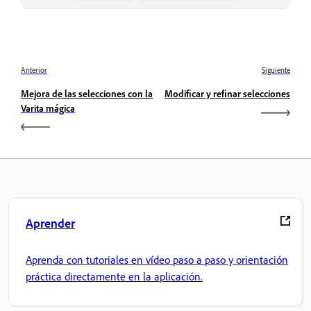
Anterior
Siguiente
Mejora de las selecciones con la
Modificar y refinar selecciones
Varita mágica
Aprender
Aprenda con tutoriales en vídeo paso a paso y orientación
práctica directamente en la aplicación.