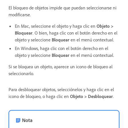
El bloqueo de objetos impide que puedan seleccionarse ni
modificarse.
En Mac, seleccione el objeto y haga clic en
Objeto >
Bloquear
. O bien, haga clic con el botón derecho en el
objeto y seleccione
Bloquear
en el menú contextual.
En Windows, haga clic con el botón derecho en el
objeto y seleccione
Bloquear
en el menú contextual.
Si se bloquea un objeto, aparece un icono de bloqueo al
seleccionarlo.
Para desbloquear objetos, selecciónelos y haga clic en el
icono de bloqueo, o haga clic en
Objeto > Desbloquear
.
Nota