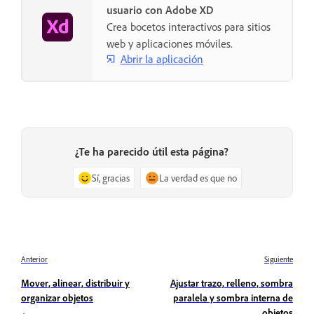
usuario con Adobe XD
Crea bocetos interactivos para sitios
web y aplicaciones móviles.
Abrir la aplicación
¿Te ha parecido útil esta página?
Sí, gracias
La verdad es que no
Anterior
Siguiente
Mover, alinear, distribuir y
Ajustar trazo, relleno, sombra
organizar objetos
paralela y sombra interna de
objetos