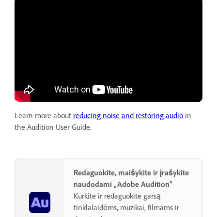
Learn more about
reducing noise and restoring audio
in
the Audition User Guide.
Redaguokite, maišykite ir įrašykite
naudodami „Adobe Audition“
Kurkite ir redaguokite garsą
tinklalaidėms, muzikai, filmams ir