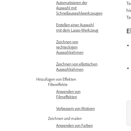
Automatisieren der
Ta
Auswahl mit
hi
Schnellauswahlwerkzeugen
Ta
Erstellen einer Auswahl
E
mit dem Lasso-Werkzeug
Zeichnen von
rechteckigen
Auswahlrahmen
Zeichnen von elliptischen
Auswahlrahmen
Hinzufügen von Effekten
Filtereffekte
Anwenden von
Filmeffekten
Verbessern von Motiven
Zeichnen und malen
Anwenden von Farben