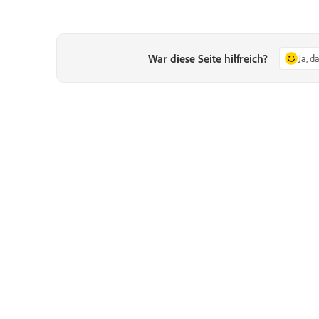
War diese Seite hilfreich?
Ja, d