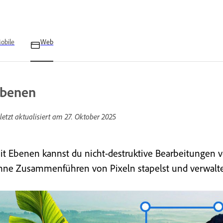
obile
Web
benen
letzt aktualisiert am
27. Oktober 2025
it Ebenen kannst du nicht-destruktive Bearbeitungen v
hne Zusammenführen von Pixeln stapelst und verwalte