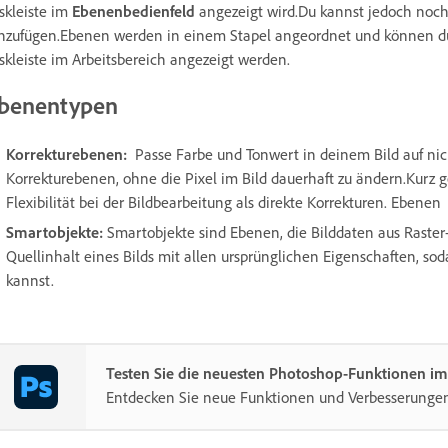
skleiste im
Ebenenbedienfeld
angezeigt wird.Du kannst jedoch noc
nzufügen.Ebenen werden in einem Stapel angeordnet und können dur
skleiste im Arbeitsbereich angezeigt werden.
benentypen
Korrekturebenen
:
Passe Farbe und Tonwert in deinem Bild auf nic
Korrekturebenen, ohne die Pixel im Bild dauerhaft zu ändern.Kurz 
Flexibilität bei der Bildbearbeitung als direkte Korrekturen. Ebenen
Smartobjekte
:
Smartobjekte sind Ebenen, die Bilddaten aus Raster-
Quellinhalt eines Bilds mit allen ursprünglichen Eigenschaften, so
kannst.
Testen Sie die neuesten Photoshop-Funktionen i
Entdecken Sie neue Funktionen und Verbesserungen