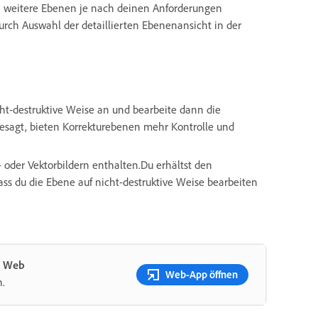
h weitere Ebenen je nach deinen Anforderungen
ch Auswahl der detaillierten Ebenenansicht in der
ht-destruktive Weise an und bearbeite dann die
gesagt, bieten Korrekturebenen mehr Kontrolle und
 oder Vektorbildern enthalten.Du erhältst den
dass du die Ebene auf nicht-destruktive Weise bearbeiten
m Web
Web-App öffnen
.